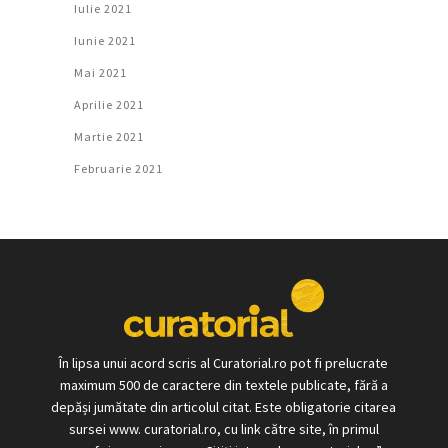
Iulie 2021
Iunie 2021
Mai 2021
Aprilie 2021
Martie 2021
Februarie 2021
În lipsa unui acord scris al Curatorial.ro pot fi prelucrate
maximum 500 de caractere din textele publicate, fără a
depăși jumătate din articolul citat. Este obligatorie citarea
sursei www. curatorial.ro, cu link către site, în primul