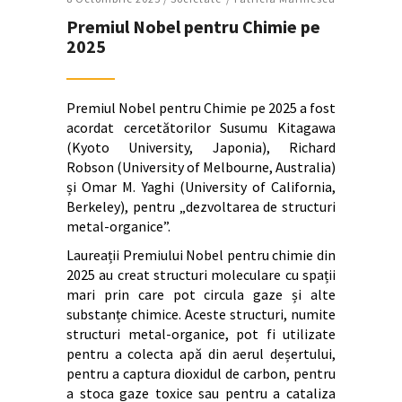
Premiul Nobel pentru Chimie pe
2025
Premiul Nobel pentru Chimie pe 2025 a fost
acordat cercetătorilor Susumu Kitagawa
(Kyoto University, Japonia), Richard
Robson (University of Melbourne, Australia)
și Omar M. Yaghi (University of California,
Berkeley), pentru „dezvoltarea de structuri
metal-organice”.
Laureații Premiului Nobel pentru chimie din
2025 au creat structuri moleculare cu spații
mari prin care pot circula gaze și alte
substanțe chimice. Aceste structuri, numite
structuri metal-organice, pot fi utilizate
pentru a colecta apă din aerul deșertului,
pentru a captura dioxidul de carbon, pentru
a stoca gaze toxice sau pentru a cataliza