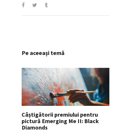
Pe aceeași temă
Câștigătorii premiului pentru
pictură Emerging Me II: Black
Diamonds