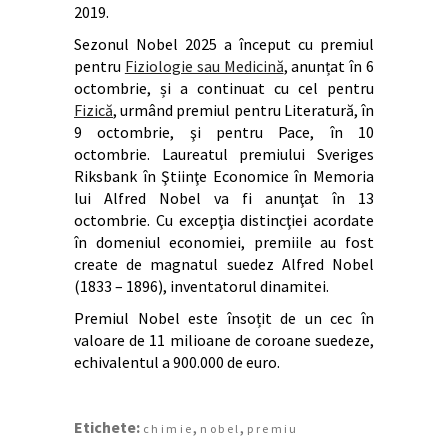
2019.
Sezonul Nobel 2025 a început cu premiul
pentru
Fiziologie sau Medicină
, anunțat în 6
octombrie, și a continuat cu cel pentru
Fizică
, urmând premiul pentru Literatură, în
9 octombrie, şi pentru Pace, în 10
octombrie. Laureatul premiului Sveriges
Riksbank în Ştiinţe Economice în Memoria
lui Alfred Nobel va fi anunţat în 13
octombrie. Cu excepţia distincţiei acordate
în domeniul economiei, premiile au fost
create de magnatul suedez Alfred Nobel
(1833 – 1896), inventatorul dinamitei.
Premiul Nobel este însoțit de un cec în
valoare de 11 milioane de coroane suedeze,
echivalentul a 900.000 de euro.
Etichete:
,
,
chimie
nobel
premiu