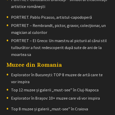
artistice româneşti
PORTRET. Pablo Picasso, artistul-capodoperă
PORTRET – Rembrandt, pictor, gravor, colecţionar, un
magician al culorilor
PORTRET – El Greco: Un maestru al picturii al cărui stil
tulburător a fost redescoperit după sute de ani de la
moartea sa
Muzee din Romania
Explorator în București: TOP 8 muzee de artă care te
vor inspira
Top 12 muzee și galerii „must-see” în Cluj-Napoca
Explorator în Brașov: 10+ muzee care vă vor inspira
Top 8 muzee și galerii „must-see” în Craiova