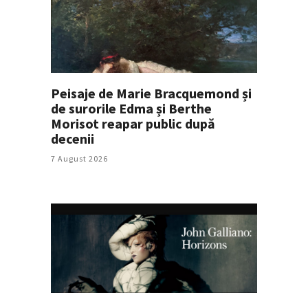
Peisaje de Marie Bracquemond și
de surorile Edma și Berthe
Morisot reapar public după
decenii
7 August 2026