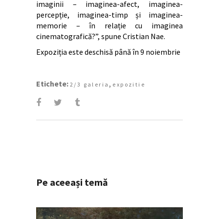
imaginii – imaginea-afect, imaginea-
percepție, imaginea-timp și imaginea-
memorie – în relație cu imaginea
cinematografică?”, spune Cristian Nae.
Expoziția este deschisă până în 9 noiembrie
Etichete:
,
2/3 galeria
expozitie
Pe aceeași temă