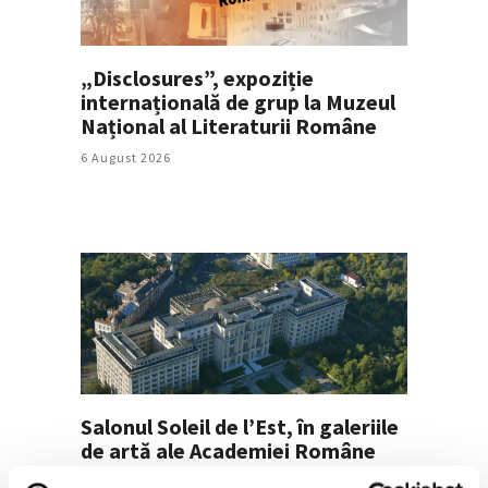
„Disclosures”, expoziție
internațională de grup la Muzeul
Național al Literaturii Române
6 August 2026
Salonul Soleil de l’Est, în galeriile
de artă ale Academiei Române
6 August 2026