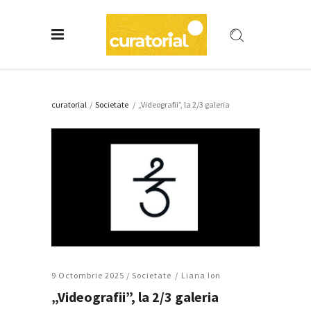
curatorial
/
Societate
/
„Videografii”, la 2/3 galeria
9 Octombrie 2025 /
Societate
Liana Ion
„Videografii”, la 2/3 galeria