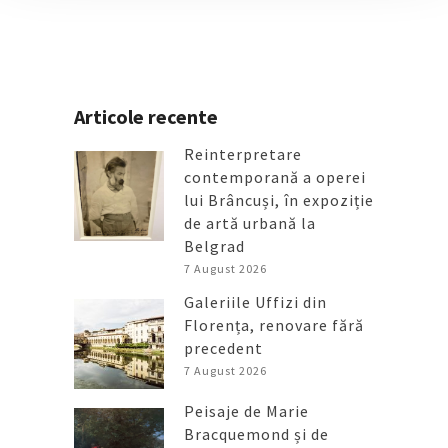
Articole recente
Reinterpretare
contemporană a operei
lui Brâncuși, în expoziție
de artă urbană la
Belgrad
7 August 2026
Galeriile Uffizi din
Florența, renovare fără
precedent
7 August 2026
Peisaje de Marie
Bracquemond și de