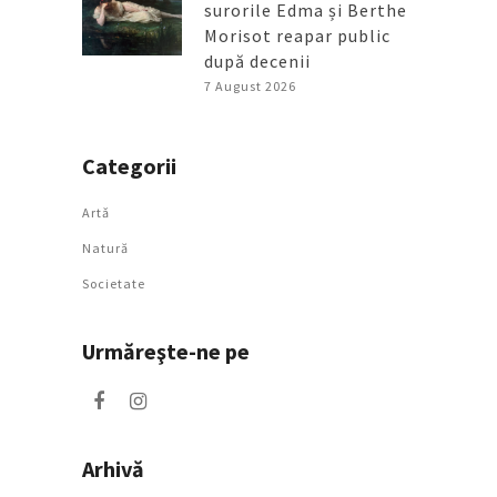
surorile Edma și Berthe
Morisot reapar public
după decenii
7 August 2026
Categorii
Artǎ
Natură
Societate
Urmăreşte-ne pe
Arhivă