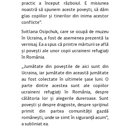
practic a început războiul. E misiunea
noastră să spunem aceste povești, să dăm
glas copiilor și tinerilor din inima acestor
conflicte”.
Svitlana Osipchuk, care se ocupă de muzeu
în Ucraina, a fost de asemenea prezentă la
vernisaj. Ea a spus că printre mărturii se află
și povești ale unor copii ucraineni refugiați
în România.
„Jumătate din poveștile de aici sunt din
Ucraina, iar jumătate din această jumătate
au fost colectate în ultimele șase luni. O
parte dintre acestea sunt ale copiilor
ucraineni refugiați în România, despre
călătoria lor și alegerile dureroase. Sunt
povești și despre dragoste, despre sprijinul
primit din partea comunității gazdă
românești, unde se simt în siguranță acum”,
a subliniat ea.