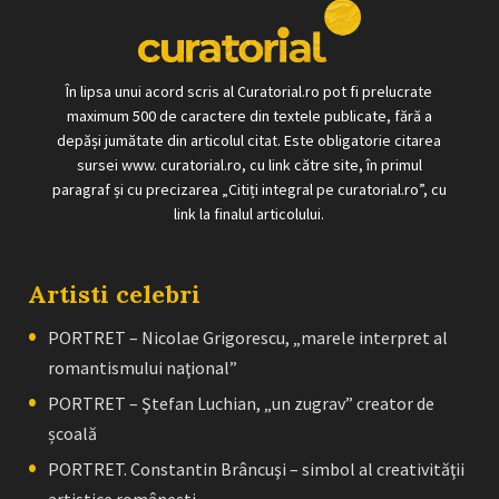
În lipsa unui acord scris al Curatorial.ro pot fi prelucrate
maximum 500 de caractere din textele publicate, fără a
depăși jumătate din articolul citat. Este obligatorie citarea
sursei www. curatorial.ro, cu link către site, în primul
paragraf și cu precizarea „Citiți integral pe curatorial.ro”, cu
link la finalul articolului.
Artisti celebri
PORTRET – Nicolae Grigorescu, „marele interpret al
romantismului naţional”
PORTRET – Ştefan Luchian, „un zugrav” creator de
școală
PORTRET. Constantin Brâncuşi – simbol al creativităţii