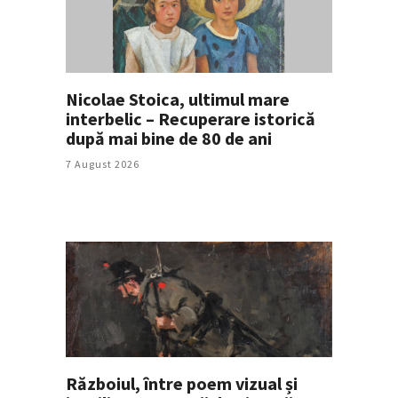
Nicolae Stoica, ultimul mare
interbelic – Recuperare istorică
după mai bine de 80 de ani
7 August 2026
Războiul, între poem vizual și