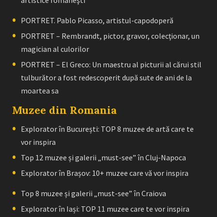
artistice româneşti
PORTRET. Pablo Picasso, artistul-capodoperă
PORTRET – Rembrandt, pictor, gravor, colecţionar, un
magician al culorilor
PORTRET – El Greco: Un maestru al picturii al cărui stil
tulburător a fost redescoperit după sute de ani de la
moartea sa
Muzee din Romania
Explorator în București: TOP 8 muzee de artă care te
vor inspira
Top 12 muzee și galerii „must-see” în Cluj-Napoca
Explorator în Brașov: 10+ muzee care vă vor inspira
Top 8 muzee și galerii „must-see” în Craiova
Explorator în Iași: TOP 11 muzee care te vor inspira