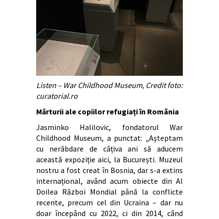
Listen – War Childhood Museum, Credit foto:
curatorial.ro
Mărturii ale copiilor refugiați în România
Jasminko Halilovic, fondatorul War
Childhood Museum, a punctat: „Așteptam
cu nerăbdare de câțiva ani să aducem
această expoziție aici, la București. Muzeul
nostru a fost creat în Bosnia, dar s-a extins
internațional, având acum obiecte din Al
Doilea Război Mondial până la conflicte
recente, precum cel din Ucraina – dar nu
doar începând cu 2022, ci din 2014, când