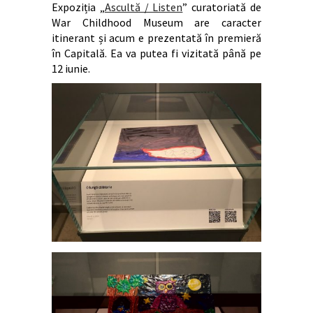
Expoziția „
Ascultă / Listen
” curatoriată de
War Childhood Museum are caracter
itinerant și acum e prezentată în premieră
în Capitală. Ea va putea fi vizitată până pe
12 iunie.