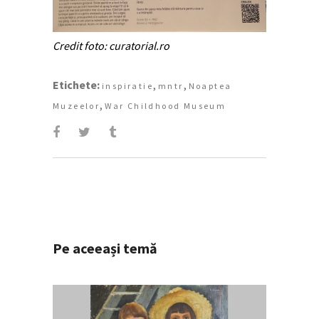
Credit foto: curatorial.ro
Etichete:
,
,
inspiratie
mntr
Noaptea
,
Muzeelor
War Childhood Museum
Pe aceeași temă