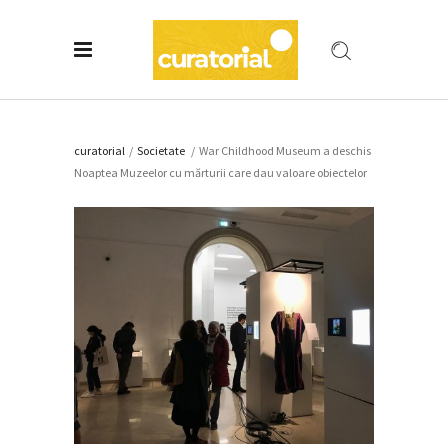
curatorial
/
Societate
/
War Childhood Museum a deschis
Noaptea Muzeelor cu mărturii care dau valoare obiectelor