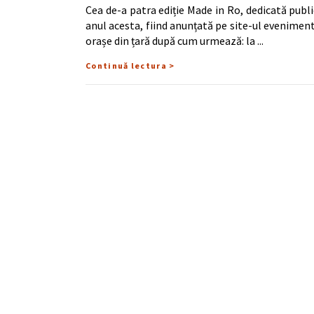
Cea de-a patra ediție Made in Ro, dedicată publi
anul acesta, fiind anunțată pe site-ul evenimentu
orașe din țară după cum urmează: la
Continuă lectura >