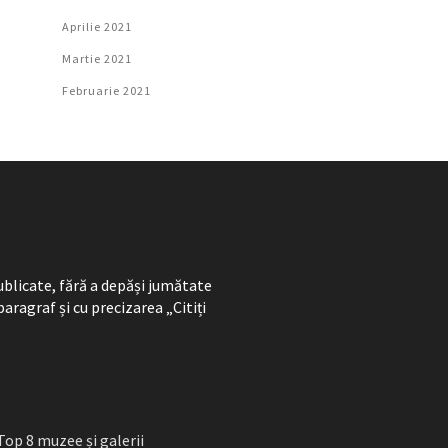
Aprilie 2021
Martie 2021
Februarie 2021
ublicate, fără a depăși jumătate
paragraf și cu precizarea „Citiți
Top 8 muzee și galerii