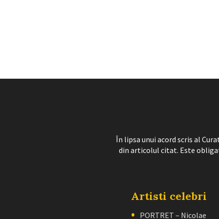
În lipsa unui acord scris al Cu
din articolul citat. Este obliga
Artisti celebri
PORTRET – Nicolae