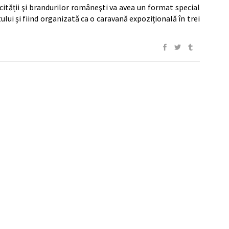
cității şi brandurilor româneşti va avea un format special
lui şi fiind organizată ca o caravană expozițională în trei