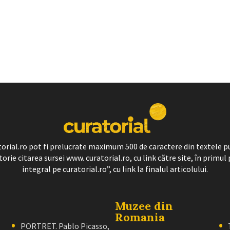
ratorial.ro pot fi prelucrate maximum 500 de caractere din textele p
torie citarea sursei www. curatorial.ro, cu link către site, în primul 
integral pe curatorial.ro”, cu link la finalul articolului.
Muzee din
Romania
PORTRET. Pablo Picasso,