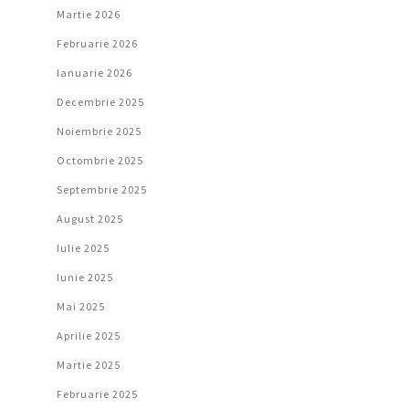
Martie 2026
Februarie 2026
Ianuarie 2026
Decembrie 2025
Noiembrie 2025
Octombrie 2025
Septembrie 2025
August 2025
Iulie 2025
Iunie 2025
Mai 2025
Aprilie 2025
Martie 2025
Februarie 2025