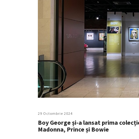
29 Octombrie 2024
Boy George și-a lansat prima colecție
Madonna, Prince și Bowie