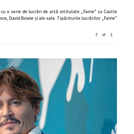
u o serie de lucrări de artă intitulate „Fame” cu Castle
ce, David Bowie și ale sale. Tipăriturile lucrărilor „Fame”