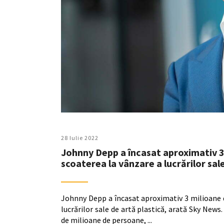
28 Iulie 2022
Johnny Depp a încasat aproximativ 3 m
scoaterea la vânzare a lucrărilor sal
Johnny Depp a încasat aproximativ 3 milioane de
lucrărilor sale de artă plastică, arată Sky New
de milioane de persoane,