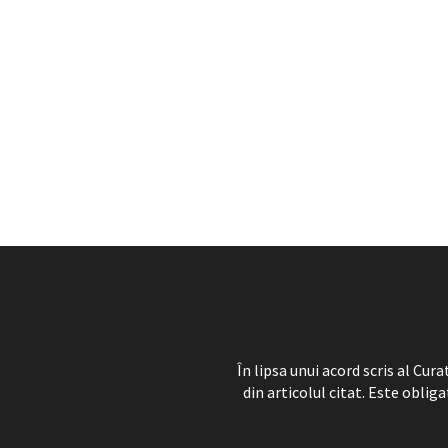
În lipsa unui acord scris al Cu
din articolul citat. Este obliga