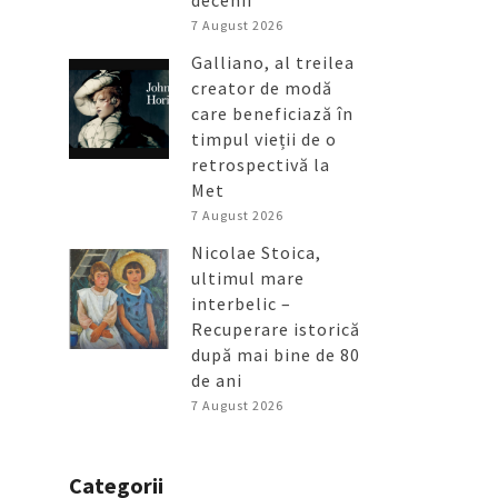
decenii
7 August 2026
Galliano, al treilea
creator de modă
care beneficiază în
timpul vieții de o
retrospectivă la
Met
7 August 2026
Nicolae Stoica,
ultimul mare
interbelic –
Recuperare istorică
după mai bine de 80
de ani
7 August 2026
Categorii