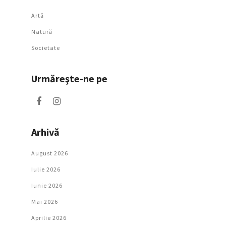
Artǎ
Natură
Societate
Urmăreşte-ne pe
Arhivă
August 2026
Iulie 2026
Iunie 2026
Mai 2026
Aprilie 2026