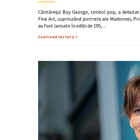
Cântărețul Boy George, simbol pop, a debutat c
Fine Art, cuprinzând portrete ale Madonnei, Prin
au fost lansate în ediții de 195,
Continuă lectura >