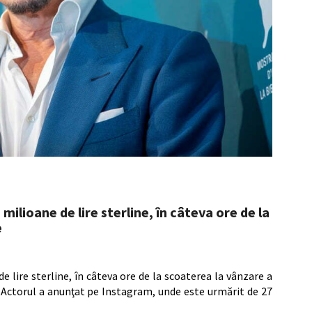
ilioane de lire sterline, în câteva ore de la
e
 lire sterline, în câteva ore de la scoaterea la vânzare a
s. Actorul a anunţat pe Instagram, unde este urmărit de 27