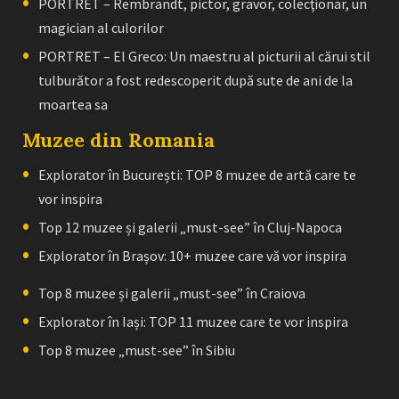
PORTRET – Rembrandt, pictor, gravor, colecţionar, un
magician al culorilor
PORTRET – El Greco: Un maestru al picturii al cărui stil
tulburător a fost redescoperit după sute de ani de la
moartea sa
Muzee din Romania
Explorator în București: TOP 8 muzee de artă care te
vor inspira
Top 12 muzee și galerii „must-see” în Cluj-Napoca
Explorator în Brașov: 10+ muzee care vă vor inspira
Top 8 muzee și galerii „must-see” în Craiova
Explorator în Iași: TOP 11 muzee care te vor inspira
Top 8 muzee „must-see” în Sibiu