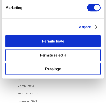
Februarie 2024
Marketing
Ianuarie 2024
Decembrie 2023
Noiembrie 2023
Afişare
Octombrie 2023
Septembrie 2023
Permite toate
August 2023
Permite selecția
Iulie 2023
Iunie 2023
Respinge
Mai 2023
Aprilie 2023
Martie 2023
Februarie 2023
Ianuarie 2023