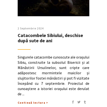
2 Septembrie 2024
Catacombele Sibiului, deschise
după sute de ani
Singurele catacombe cunoscute ale orașului
Sibiu, construite la subsolul Bisericii și al
Mănăstirii Ursulinelor, sunt cripte care
adăpostesc mormintele maicilor și
slujitorilor fostei mănăstiri și pot fi vizitate
începând cu 7 septembrie. Proiectul de
cunoaștere a istoriei orașului este derulat
de
Continuă lectura >