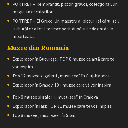
PORTRET – Rembrandt, pictor, gravor, colecţionar, un
magician al culorilor
PORTRET – El Greco: Un maestru al picturii al cărui stil
tulburător a fost redescoperit după sute de ani de la
moartea sa
Muzee din Romania
Explorator în București: TOP 8 muzee de artă care te
vor inspira
Top 12 muzee și galerii „must-see” în Cluj-Napoca
Explorator în Brașov: 10+ muzee care vă vor inspira
Top 8 muzee și galerii „must-see” în Craiova
Explorator în Iași: TOP 11 muzee care te vor inspira
Top 8 muzee „must-see” în Sibiu