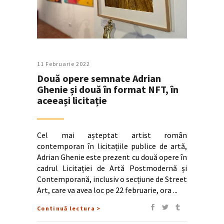
11 Februarie 2022
Două opere semnate Adrian
Ghenie și două în format NFT, în
aceeași licitație
Cel mai așteptat artist român
contemporan în licitațiile publice de artă,
Adrian Ghenie este prezent cu două opere în
cadrul Licitației de Artă Postmodernă și
Contemporană, inclusiv o secțiune de Street
Art, care va avea loc pe 22 februarie, ora
Continuă lectura >