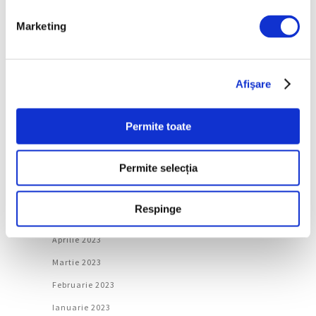
Februarie 2024
Marketing
Ianuarie 2024
Decembrie 2023
Noiembrie 2023
Afişare
Octombrie 2023
Permite toate
Septembrie 2023
August 2023
Permite selecția
Iulie 2023
Iunie 2023
Respinge
Mai 2023
Aprilie 2023
Martie 2023
Februarie 2023
Ianuarie 2023