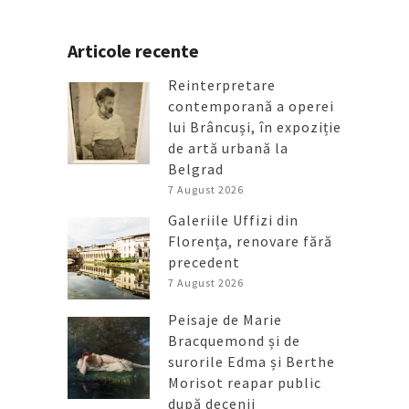
Articole recente
Reinterpretare
contemporană a operei
lui Brâncuși, în expoziție
de artă urbană la
Belgrad
7 August 2026
Galeriile Uffizi din
Florența, renovare fără
precedent
7 August 2026
Peisaje de Marie
Bracquemond și de
surorile Edma și Berthe
Morisot reapar public
după decenii