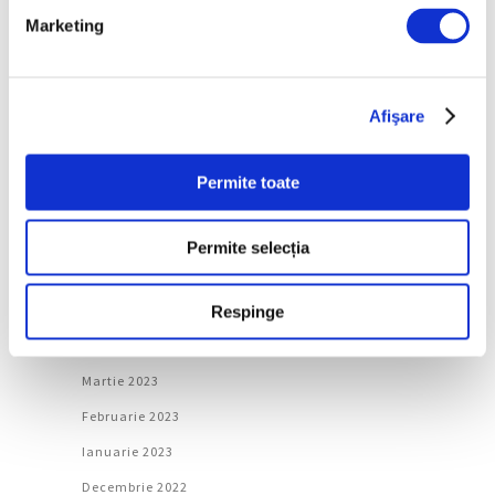
Marketing
Ianuarie 2024
Decembrie 2023
Noiembrie 2023
Afişare
Octombrie 2023
Septembrie 2023
Permite toate
August 2023
Iulie 2023
Permite selecția
Iunie 2023
Mai 2023
Respinge
Aprilie 2023
Martie 2023
Februarie 2023
Ianuarie 2023
Decembrie 2022