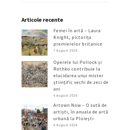
Articole recente
Femei în artă – Laura
Knight, pictorița
premierelor britanice
7 August 2026
Operele lui Pollock și
Rothko contribuie la
elucidarea unui mister
științific vechi de zeci de
ani
6 August 2026
Artown Now – O sută de
artiști, în anuala de artă
urbană la Ploiești
6 August 2026