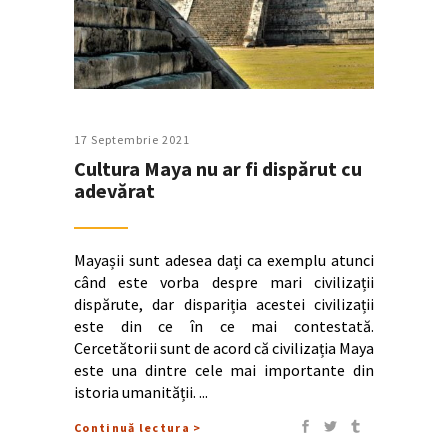
17 Septembrie 2021
Cultura Maya nu ar fi dispărut cu
adevărat
Mayașii sunt adesea dați ca exemplu atunci
când este vorba despre mari civilizații
dispărute, dar dispariția acestei civilizații
este din ce în ce mai contestată.
Cercetătorii sunt de acord că civilizația Maya
este una dintre cele mai importante din
istoria umanității.
Continuă lectura >