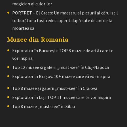
magician al culorilor
PORTRET – El Greco: Un maestru al picturii al cărui stil
tulburător a fost redescoperit după sute de ani de la
moartea sa
Muzee din Romania
Explorator în București: TOP 8 muzee de artă care te
vor inspira
Top 12 muzee și galerii „must-see” în Cluj-Napoca
Explorator în Brașov: 10+ muzee care vă vor inspira
Top 8 muzee și galerii „must-see” în Craiova
Explorator în Iași: TOP 11 muzee care te vor inspira
Top 8 muzee „must-see” în Sibiu