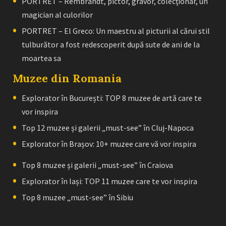
PORTRET – Rembrandt, pictor, gravor, colecţionar, un
magician al culorilor
PORTRET – El Greco: Un maestru al picturii al cărui stil
tulburător a fost redescoperit după sute de ani de la
moartea sa
Muzee din Romania
Explorator în București: TOP 8 muzee de artă care te
vor inspira
Top 12 muzee și galerii „must-see” în Cluj-Napoca
Explorator în Brașov: 10+ muzee care vă vor inspira
Top 8 muzee și galerii „must-see” în Craiova
Explorator în Iași: TOP 11 muzee care te vor inspira
Top 8 muzee „must-see” în Sibiu