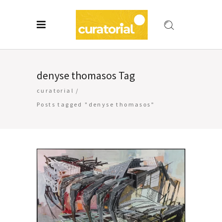
denyse thomasos Tag
curatorial
/
Posts tagged "denyse thomasos"