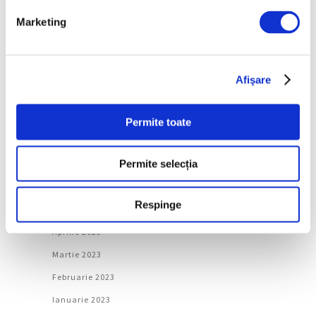
Februarie 2024
Marketing
Ianuarie 2024
Decembrie 2023
Noiembrie 2023
Afişare
Octombrie 2023
Septembrie 2023
Permite toate
August 2023
Permite selecția
Iulie 2023
Iunie 2023
Respinge
Mai 2023
Aprilie 2023
Martie 2023
Februarie 2023
Ianuarie 2023