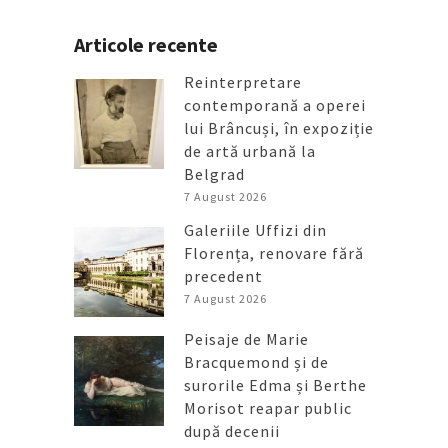
Articole recente
Reinterpretare
contemporană a operei
lui Brâncuși, în expoziție
de artă urbană la
Belgrad
7 August 2026
Galeriile Uffizi din
Florența, renovare fără
precedent
7 August 2026
Peisaje de Marie
Bracquemond și de
surorile Edma și Berthe
Morisot reapar public
după decenii