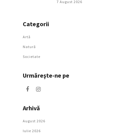
7 August 2026
Categorii
Artǎ
Natură
Societate
Urmăreşte-ne pe
Arhivă
August 2026
Iulie 2026