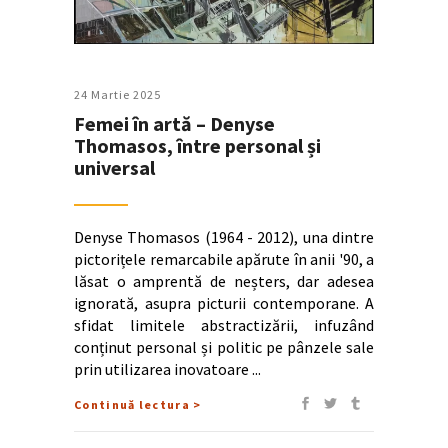
24 Martie 2025
Femei în artă – Denyse
Thomasos, între personal și
universal
Denyse Thomasos (1964 - 2012), una dintre
pictorițele remarcabile apărute în anii '90, a
lăsat o amprentă de neșters, dar adesea
ignorată, asupra picturii contemporane. A
sfidat limitele abstractizării, infuzând
conținut personal și politic pe pânzele sale
prin utilizarea inovatoare
Continuă lectura >