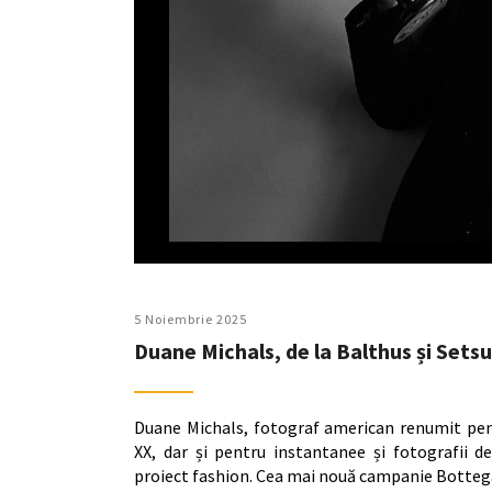
5 Noiembrie 2025
Duane Michals, de la Balthus și Setsu
Duane Michals, fotograf american renumit pent
XX, dar și pentru instantanee și fotografii 
proiect fashion. Cea mai nouă campanie Bottega