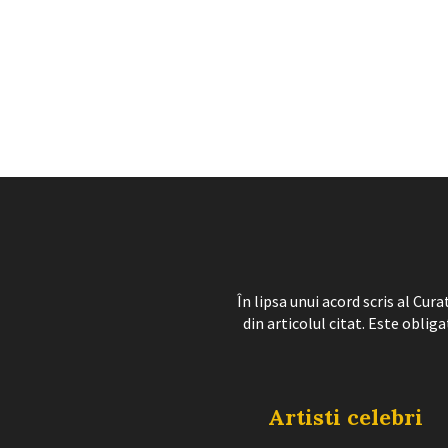
În lipsa unui acord scris al Cu
din articolul citat. Este obliga
Artisti celebri