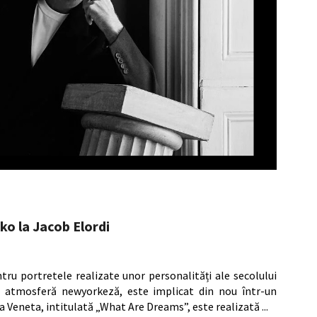
ko la Jacob Elordi
ru portretele realizate unor personalități ale secolului
de atmosferă newyorkeză, este implicat din nou într-un
 Veneta, intitulată „What Are Dreams”, este realizată