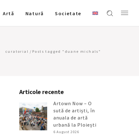
Artǎ
Natură
Societate
curatorial
/
Posts tagged "duane michals"
Articole recente
Artown Now – O
sută de artiști, în
anuala de artă
urbană la Ploiești
6 August 2026