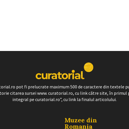
ratorial.ro pot fi prelucrate maximum 500 de caractere din textele p
torie citarea sursei www. curatorial.ro, cu link către site, în primul 
integral pe curatorial.ro”, cu link la finalul articolului.
Muzee din
Romania