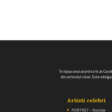
În lipsa unui acord scris al Cu
din articolul citat. Este obliga
Artisti celebri
PORTRET – Nicolae