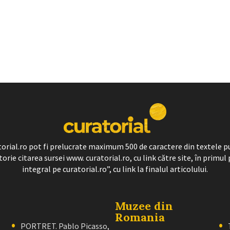
ratorial.ro pot fi prelucrate maximum 500 de caractere din textele p
torie citarea sursei www. curatorial.ro, cu link către site, în primul 
integral pe curatorial.ro”, cu link la finalul articolului.
Muzee din
Romania
PORTRET. Pablo Picasso,