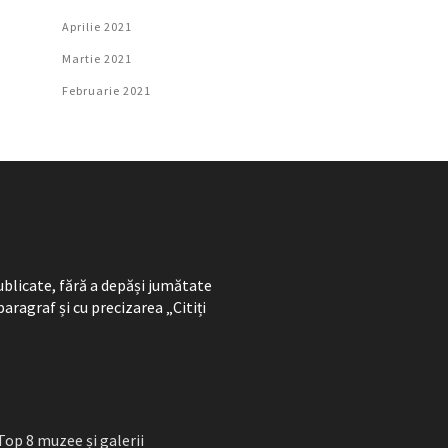
Aprilie 2021
Martie 2021
Februarie 2021
ublicate, fără a depăși jumătate
paragraf și cu precizarea „Citiți
Top 8 muzee și galerii