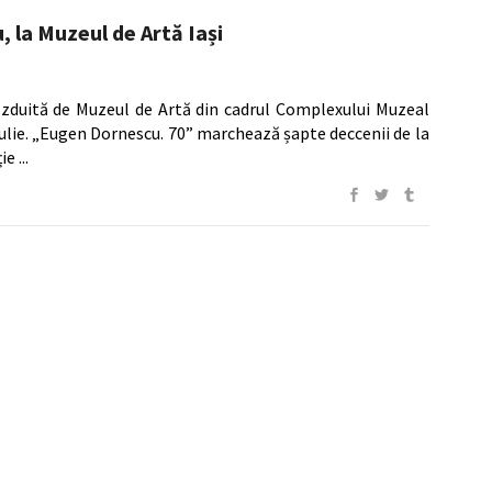
 la Muzeul de Artă Iași
zduită de Muzeul de Artă din cadrul Complexului Muzeal
 iulie. „Eugen Dornescu. 70” marchează șapte deccenii de la
ție