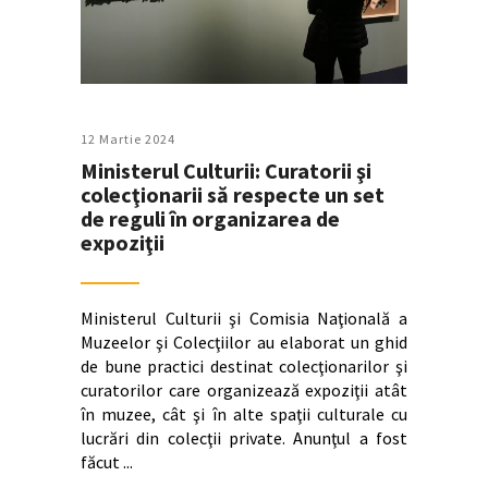
12 Martie 2024
Ministerul Culturii: Curatorii şi
colecţionarii să respecte un set
de reguli în organizarea de
expoziţii
Ministerul Culturii şi Comisia Naţională a
Muzeelor şi Colecţiilor au elaborat un ghid
de bune practici destinat colecţionarilor şi
curatorilor care organizează expoziţii atât
în muzee, cât şi în alte spaţii culturale cu
lucrări din colecţii private. Anunţul a fost
făcut