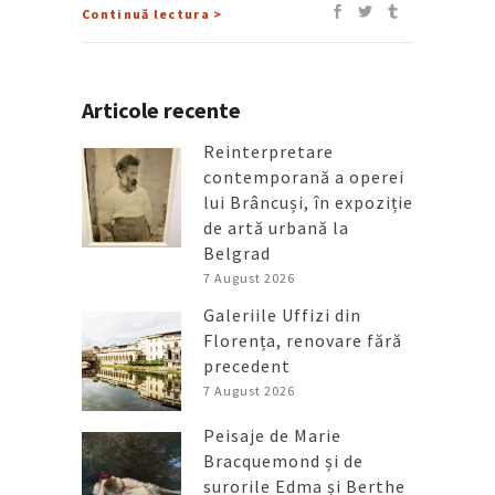
Continuă lectura >
Articole recente
Reinterpretare
contemporană a operei
lui Brâncuși, în expoziție
de artă urbană la
Belgrad
7 August 2026
Galeriile Uffizi din
Florența, renovare fără
precedent
7 August 2026
Peisaje de Marie
Bracquemond și de
surorile Edma și Berthe