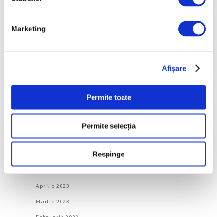
Martie 2024
Marketing
Februarie 2024
Ianuarie 2024
Decembrie 2023
Afişare
Noiembrie 2023
Octombrie 2023
Permite toate
Septembrie 2023
August 2023
Permite selecția
Iulie 2023
Respinge
Iunie 2023
Mai 2023
Aprilie 2023
Martie 2023
Februarie 2023