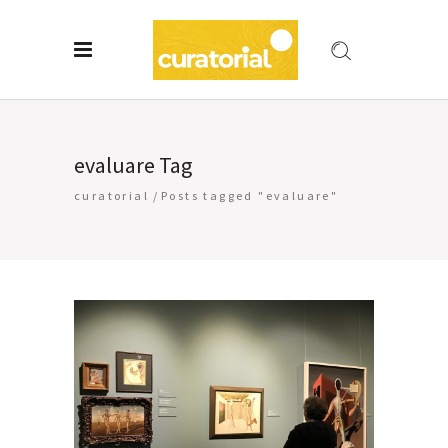
evaluare Tag
curatorial
/
Posts tagged "evaluare"