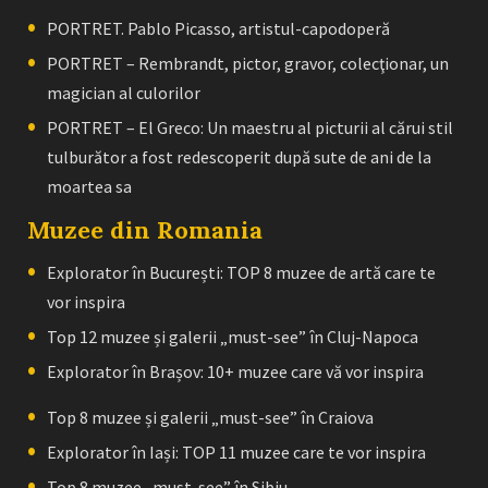
PORTRET. Pablo Picasso, artistul-capodoperă
PORTRET – Rembrandt, pictor, gravor, colecţionar, un
magician al culorilor
PORTRET – El Greco: Un maestru al picturii al cărui stil
tulburător a fost redescoperit după sute de ani de la
moartea sa
Muzee din Romania
Explorator în București: TOP 8 muzee de artă care te
vor inspira
Top 12 muzee și galerii „must-see” în Cluj-Napoca
Explorator în Brașov: 10+ muzee care vă vor inspira
Top 8 muzee și galerii „must-see” în Craiova
Explorator în Iași: TOP 11 muzee care te vor inspira
Top 8 muzee „must-see” în Sibiu