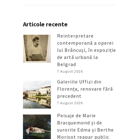
Articole recente
Reinterpretare
contemporană a operei
lui Brâncuși, în expoziție
de artă urbană la
Belgrad
7 August 2026
Galeriile Uffizi din
Florența, renovare fără
precedent
7 August 2026
Peisaje de Marie
Bracquemond și de
surorile Edma și Berthe
Morisot reapar public