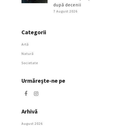
după decenii
7 August 2026
Categorii
Artǎ
Natură
Societate
Urmăreşte-ne pe
Arhivă
August 2026