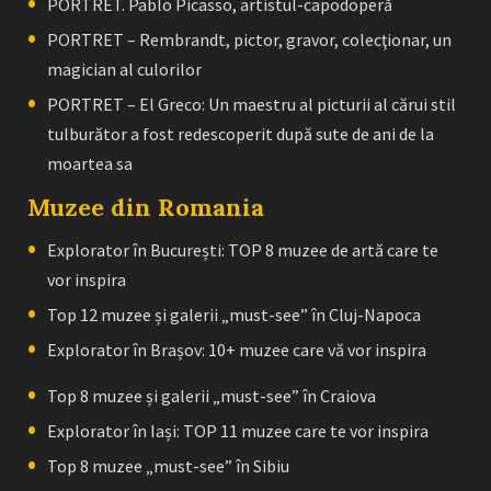
PORTRET. Pablo Picasso, artistul-capodoperă
PORTRET – Rembrandt, pictor, gravor, colecţionar, un
magician al culorilor
PORTRET – El Greco: Un maestru al picturii al cărui stil
tulburător a fost redescoperit după sute de ani de la
moartea sa
Muzee din Romania
Explorator în București: TOP 8 muzee de artă care te
vor inspira
Top 12 muzee și galerii „must-see” în Cluj-Napoca
Explorator în Brașov: 10+ muzee care vă vor inspira
Top 8 muzee și galerii „must-see” în Craiova
Explorator în Iași: TOP 11 muzee care te vor inspira
Top 8 muzee „must-see” în Sibiu