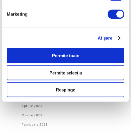
Martie 2024
Februarie 2024
Marketing
Ianuarie 2024
Decembrie 2023
Afişare
Noiembrie 2023
Octombrie 2023
Permite toate
Septembrie 2023
August 2023
Permite selecția
Iulie 2023
Iunie 2023
Respinge
Mai 2023
Aprilie 2023
Martie 2023
Februarie 2023