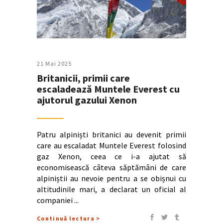
21 Mai 2025
Britanicii, primii care
escaladează Muntele Everest cu
ajutorul gazului Xenon
Patru alpiniști britanici au devenit primii
care au escaladat Muntele Everest folosind
gaz Xenon, ceea ce i-a ajutat să
economisească câteva săptămâni de care
alpiniștii au nevoie pentru a se obișnui cu
altitudinile mari, a declarat un oficial al
companiei
Continuă lectura >