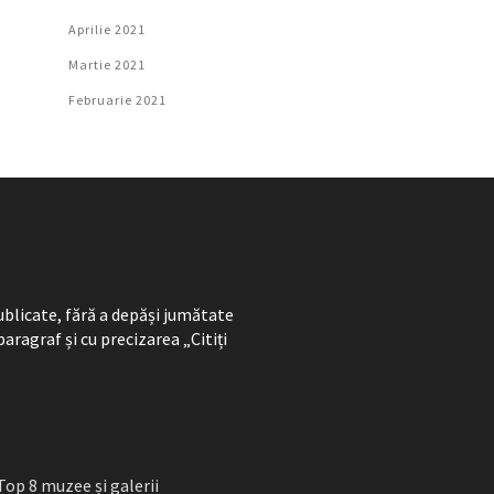
Aprilie 2021
Martie 2021
Februarie 2021
ublicate, fără a depăși jumătate
paragraf și cu precizarea „Citiți
Top 8 muzee și galerii