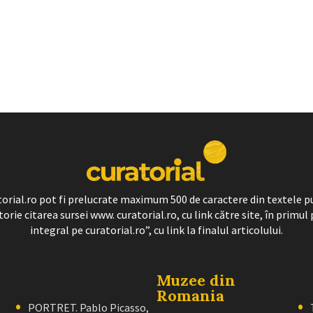
ratorial.ro pot fi prelucrate maximum 500 de caractere din textele p
torie citarea sursei www. curatorial.ro, cu link către site, în primul 
integral pe curatorial.ro”, cu link la finalul articolului.
Muzee din
Romania
PORTRET. Pablo Picasso,