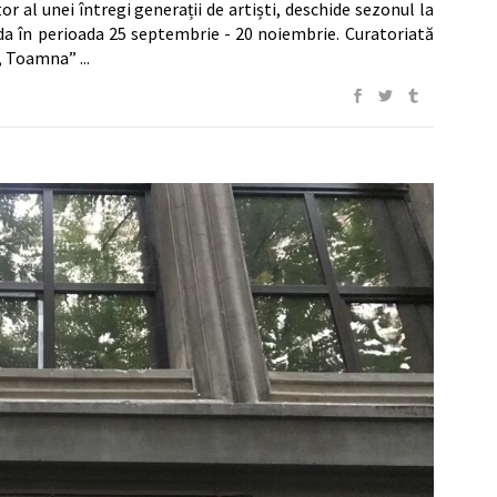
r al unei întregi generații de artiști, deschide sezonul la
ada în perioada 25 septembrie - 20 noiembrie. Curatoriată
II, Toamna”