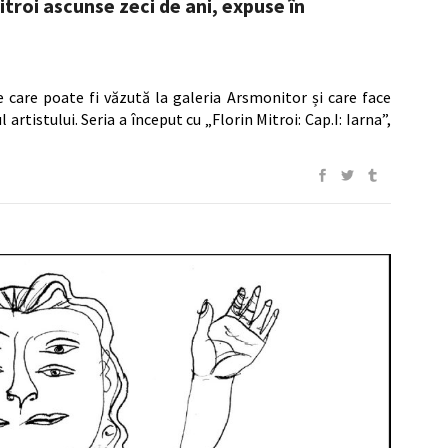
itroi ascunse zeci de ani, expuse în
e care poate fi văzută la galeria Arsmonitor și care face
 artistului. Seria a început cu „Florin Mitroi: Cap.I: Iarna”,