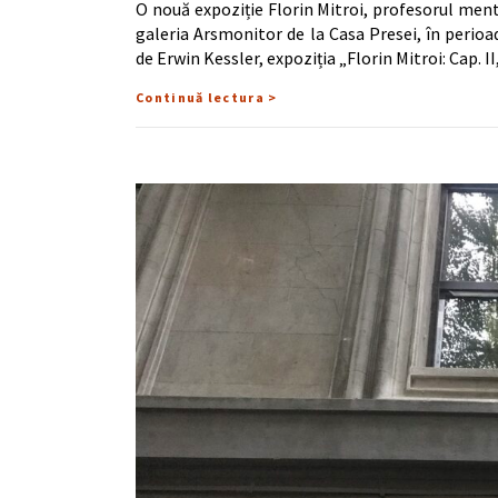
O nouă expoziție Florin Mitroi, profesorul mento
galeria Arsmonitor de la Casa Presei, în perio
de Erwin Kessler, expoziția „Florin Mitroi: Cap. 
Continuă lectura >