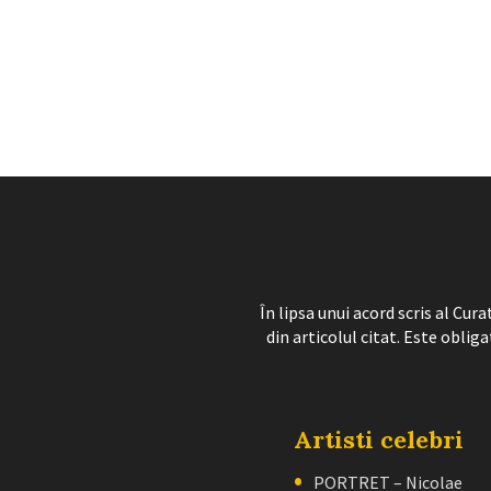
În lipsa unui acord scris al Cu
din articolul citat. Este obliga
Artisti celebri
PORTRET – Nicolae