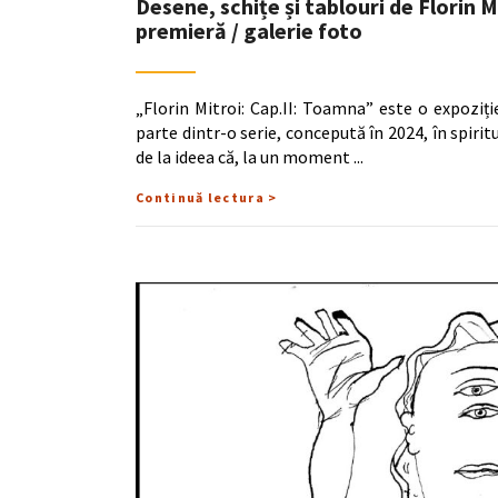
Desene, schițe și tablouri de Florin M
premieră / galerie foto
„Florin Mitroi: Cap.II: Toamna” este o expoziți
parte dintr-o serie, concepută în 2024, în spiritul
de la ideea că, la un moment
Continuă lectura >