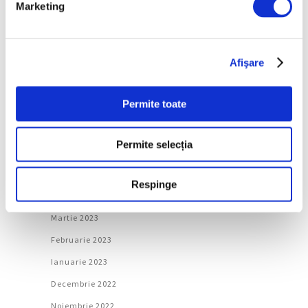
Marketing
Decembrie 2023
Noiembrie 2023
Afişare
Octombrie 2023
Septembrie 2023
Permite toate
August 2023
Iulie 2023
Permite selecția
Iunie 2023
Mai 2023
Respinge
Aprilie 2023
Martie 2023
Februarie 2023
Ianuarie 2023
Decembrie 2022
Noiembrie 2022