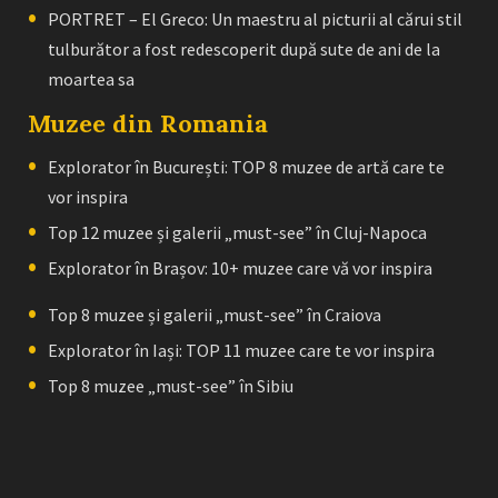
PORTRET – El Greco: Un maestru al picturii al cărui stil
tulburător a fost redescoperit după sute de ani de la
moartea sa
Muzee din Romania
Explorator în București: TOP 8 muzee de artă care te
vor inspira
Top 12 muzee și galerii „must-see” în Cluj-Napoca
Explorator în Brașov: 10+ muzee care vă vor inspira
Top 8 muzee și galerii „must-see” în Craiova
Explorator în Iași: TOP 11 muzee care te vor inspira
Top 8 muzee „must-see” în Sibiu