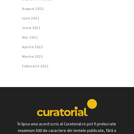
August 2021
Iulie 2021
Iunie 2021
Mai 2021
Aprilie 2021
Martie 2021
Februarie 2021
În lipsa unui acord scris al Curatorial.ro pot fi prelucrate
maximum 500 de caractere din textele publicate, fără a