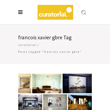
francois xavier gbre Tag
curatorial
/
Posts tagged "francois xavier gbre"