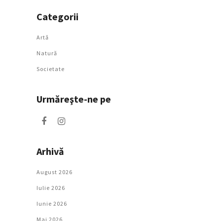
Categorii
Artǎ
Natură
Societate
Urmăreşte-ne pe
Arhivă
August 2026
Iulie 2026
Iunie 2026
Mai 2026