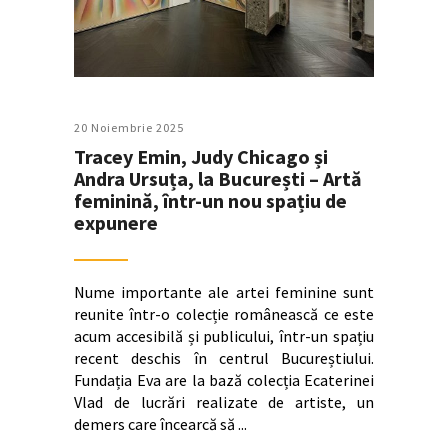
20 Noiembrie 2025
Tracey Emin, Judy Chicago și
Andra Ursuța, la București – Artă
feminină, într-un nou spațiu de
expunere
Nume importante ale artei feminine sunt
reunite într-o colecție românească ce este
acum accesibilă și publicului, într-un spațiu
recent deschis în centrul Bucureștiului.
Fundația Eva are la bază colecția Ecaterinei
Vlad de lucrări realizate de artiste, un
demers care încearcă să