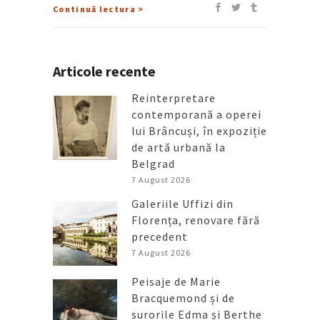
Continuă lectura >
Articole recente
Reinterpretare
contemporană a operei
lui Brâncuși, în expoziție
de artă urbană la
Belgrad
7 August 2026
Galeriile Uffizi din
Florența, renovare fără
precedent
7 August 2026
Peisaje de Marie
Bracquemond și de
surorile Edma și Berthe