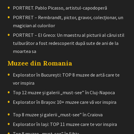
PORTRET. Pablo Picasso, artistul-capodoperă
PORTRET – Rembrandt, pictor, gravor, colecţionar, un
magician al culorilor
PORTRET – El Greco: Un maestru al picturii al cărui stil
tulburător a fost redescoperit după sute de ani de la
moartea sa
Muzee din Romania
Explorator în București: TOP 8 muzee de artă care te
vor inspira
Top 12 muzee și galerii „must-see” în Cluj-Napoca
Explorator în Brașov: 10+ muzee care vă vor inspira
Top 8 muzee și galerii „must-see” în Craiova
Explorator în Iași: TOP 11 muzee care te vor inspira
Top 8 muzee „must-see” în Sibiu