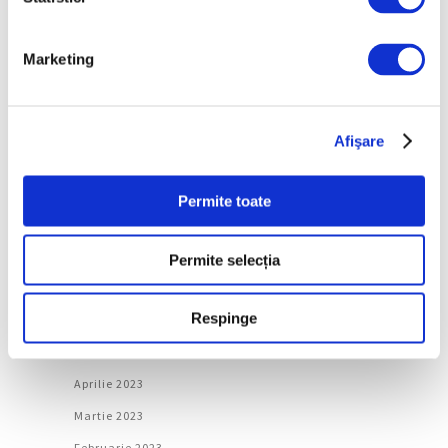
Martie 2024
Marketing
Februarie 2024
Ianuarie 2024
Decembrie 2023
Afişare
Noiembrie 2023
Octombrie 2023
Permite toate
Septembrie 2023
August 2023
Permite selecția
Iulie 2023
Respinge
Iunie 2023
Mai 2023
Aprilie 2023
Martie 2023
Februarie 2023