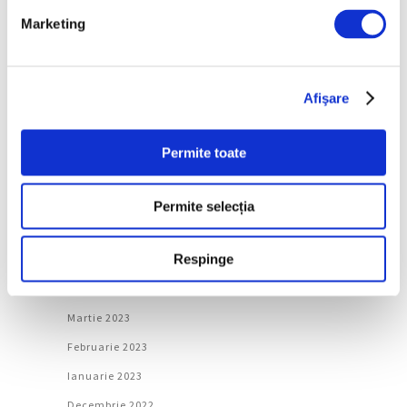
Marketing
Ianuarie 2024
Decembrie 2023
Noiembrie 2023
Afişare
Octombrie 2023
Septembrie 2023
Permite toate
August 2023
Iulie 2023
Permite selecția
Iunie 2023
Respinge
Mai 2023
Aprilie 2023
Martie 2023
Februarie 2023
Ianuarie 2023
Decembrie 2022