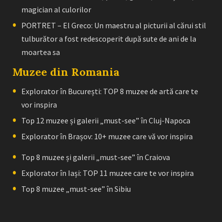
magician al culorilor
PORTRET – El Greco: Un maestru al picturii al cărui stil
tulburător a fost redescoperit după sute de ani de la
moartea sa
Muzee din Romania
Explorator în București: TOP 8 muzee de artă care te
vor inspira
Top 12 muzee și galerii „must-see” în Cluj-Napoca
Explorator în Brașov: 10+ muzee care vă vor inspira
Top 8 muzee și galerii „must-see” în Craiova
Explorator în Iași: TOP 11 muzee care te vor inspira
Top 8 muzee „must-see” în Sibiu