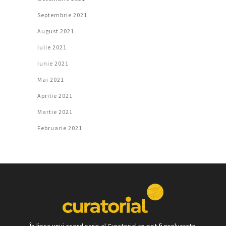
Septembrie 2021
August 2021
Iulie 2021
Iunie 2021
Mai 2021
Aprilie 2021
Martie 2021
Februarie 2021
În lipsa unui acord scris al Curatorial.ro pot fi prelucrate