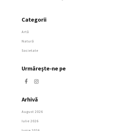
Categorii
Artǎ
Natură
Societate
Urmăreşte-ne pe
Arhivă
August 2026
Iulie 2026
Iunie 2026