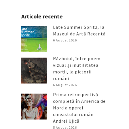
Articole recente
Late Summer Spritz, la
Muzeul de Artă Recentă
6 August 2026
Războiul, între poem
vizual și inutilitatea
morții, la pictorii
români
6 August 2026
Prima retrospectivă
completă în America de
Nord a operei
cineastului român
Andrei Ujică
5 August 2026