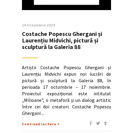
14 Octombrie 2024
Costache Popescu Ghergani și
Laurențiu Midvichi, pictură și
sculptură la Galeria 88
Artiștii Costache Popescu Ghergani și
Laurențiu Midvichi expun noi lucrări de
pictură și sculptură la Galeria 88, în
perioada 17 octombrie – 17 noiembrie.
Proiectul expozițional este intitulat
„Milioane”, o metaforă și un dialog artistic
între cei doi creatori. Costache Popescu
Ghergani
Continuă lectura >