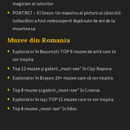
magician al culorilor
PORTRET – El Greco: Un maestru al picturii al cărui stil
tulburător a fost redescoperit după sute de ani de la
moartea sa
Muzee din Romania
Explorator în București: TOP 8 muzee de artă care te
vor inspira
Top 12 muzee și galerii „must-see” în Cluj-Napoca
Explorator în Brașov: 10+ muzee care vă vor inspira
Top 8 muzee și galerii „must-see” în Craiova
Explorator în Iași: TOP 11 muzee care te vor inspira
Top 8 muzee „must-see” în Sibiu