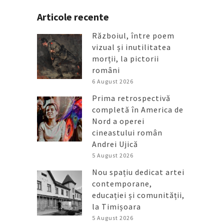
Articole recente
Războiul, între poem
vizual și inutilitatea
morții, la pictorii
români
6 August 2026
Prima retrospectivă
completă în America de
Nord a operei
cineastului român
Andrei Ujică
5 August 2026
Nou spațiu dedicat artei
contemporane,
educației și comunității,
la Timișoara
5 August 2026