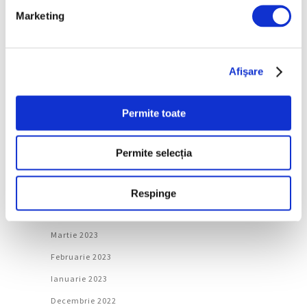
Marketing
Ianuarie 2024
Decembrie 2023
Noiembrie 2023
Afişare
Octombrie 2023
Septembrie 2023
Permite toate
August 2023
Iulie 2023
Permite selecția
Iunie 2023
Mai 2023
Respinge
Aprilie 2023
Martie 2023
Februarie 2023
Ianuarie 2023
Decembrie 2022