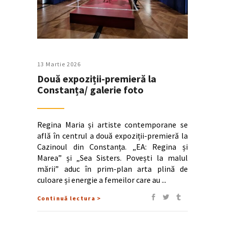
13 Martie 2026
Două expoziții-premieră la
Constanța/ galerie foto
Regina Maria și artiste contemporane se
află în centrul a două expoziții-premieră la
Cazinoul din Constanța. „EA: Regina și
Marea” și „Sea Sisters. Povești la malul
mării” aduc în prim-plan arta plină de
culoare și energie a femeilor care au
Continuă lectura >