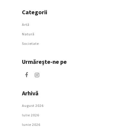
Categorii
Artǎ
Natură
Societate
Urmăreşte-ne pe
Arhivă
August 2026
Iulie 2026
Iunie 2026