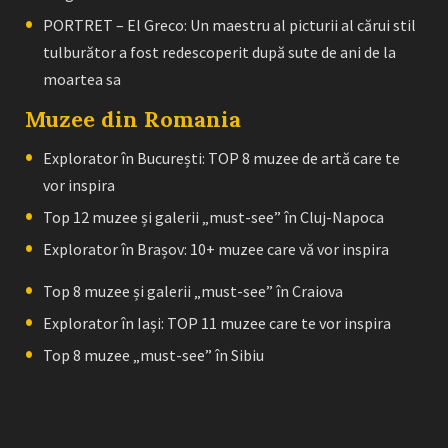
PORTRET – El Greco: Un maestru al picturii al cărui stil
tulburător a fost redescoperit după sute de ani de la
moartea sa
Muzee din Romania
Explorator în București: TOP 8 muzee de artă care te
vor inspira
Top 12 muzee și galerii „must-see” în Cluj-Napoca
Explorator în Brașov: 10+ muzee care vă vor inspira
Top 8 muzee și galerii „must-see” în Craiova
Explorator în Iași: TOP 11 muzee care te vor inspira
Top 8 muzee „must-see” în Sibiu