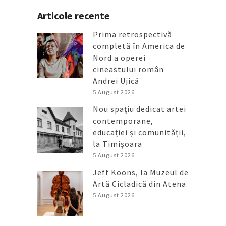
Articole recente
Prima retrospectivă
completă în America de
Nord a operei
cineastului român
Andrei Ujică
5 August 2026
Nou spațiu dedicat artei
contemporane,
educației și comunității,
la Timișoara
5 August 2026
Jeff Koons, la Muzeul de
Artă Cicladică din Atena
5 August 2026