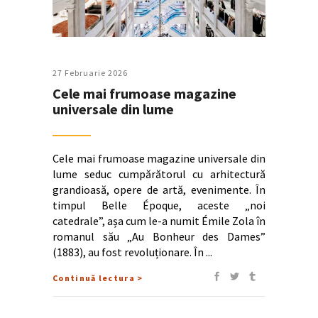
27 Februarie 2026
Cele mai frumoase magazine
universale din lume
Cele mai frumoase magazine universale din
lume seduc cumpărătorul cu arhitectură
grandioasă, opere de artă, evenimente. În
timpul Belle Époque, aceste „noi
catedrale”, așa cum le-a numit Émile Zola în
romanul său „Au Bonheur des Dames”
(1883), au fost revoluționare. În
Continuă lectura >