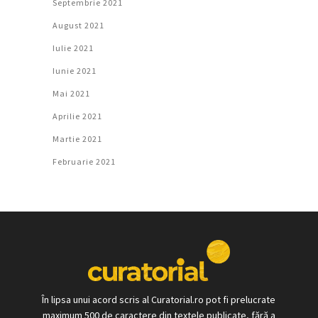
Septembrie 2021
August 2021
Iulie 2021
Iunie 2021
Mai 2021
Aprilie 2021
Martie 2021
Februarie 2021
În lipsa unui acord scris al Curatorial.ro pot fi prelucrate
maximum 500 de caractere din textele publicate, fără a