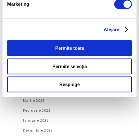
Ianuarie 2024
Marketing
Decembrie 2023
Noiembrie 2023
Afişare
Octombrie 2023
Septembrie 2023
Permite toate
August 2023
Iulie 2023
Permite selecția
Iunie 2023
Mai 2023
Respinge
Aprilie 2023
Martie 2023
Februarie 2023
Ianuarie 2023
Decembrie 2022