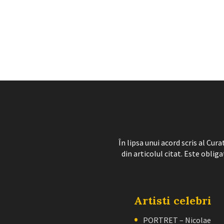
În lipsa unui acord scris al Cu
din articolul citat. Este obliga
Artisti celebri
PORTRET – Nicolae