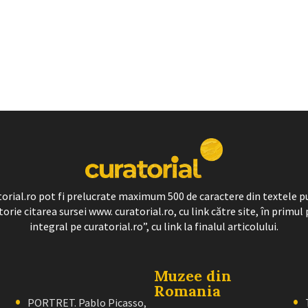
ratorial.ro pot fi prelucrate maximum 500 de caractere din textele p
torie citarea sursei www. curatorial.ro, cu link către site, în primul 
integral pe curatorial.ro”, cu link la finalul articolului.
Muzee din
Romania
PORTRET. Pablo Picasso,