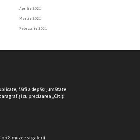
Aprilie 2021
Martie 2021
Februarie 2021
ublicate, fără a depăși jumătate
paragraf și cu precizarea „Citiți
Top 8 muzee și galerii