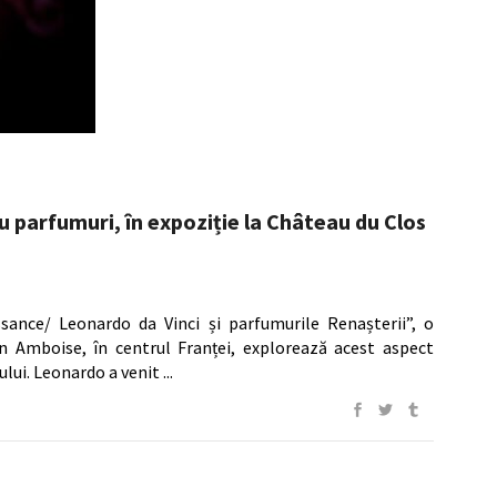
u parfumuri, în expoziție la Château du Clos
sance/ Leonardo da Vinci și parfumurile Renașterii”, o
n Amboise, în centrul Franței, explorează acest aspect
tului. Leonardo a venit