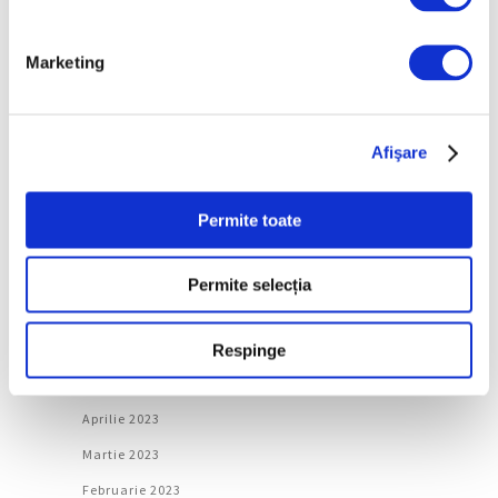
Martie 2024
Marketing
Februarie 2024
Ianuarie 2024
Decembrie 2023
Afişare
Noiembrie 2023
Octombrie 2023
Permite toate
Septembrie 2023
August 2023
Permite selecția
Iulie 2023
Iunie 2023
Respinge
Mai 2023
Aprilie 2023
Martie 2023
Februarie 2023