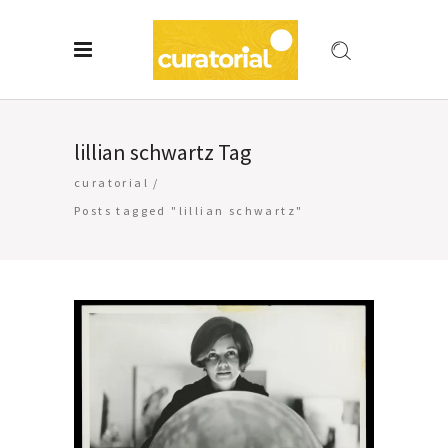
lillian schwartz Tag
curatorial
/
Posts tagged "lillian schwartz"