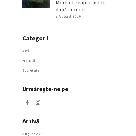
Morisot reapar public
după decenii
7 August 2026
Categorii
Artǎ
Natură
Societate
Urmăreşte-ne pe
Arhivă
August 2026