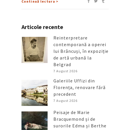
Continuă lectura >
Articole recente
Reinterpretare
contemporană a operei
lui Brâncuși, în expoziție
de artă urbană la
Belgrad
7 August 2026
Galeriile Uffizi din
Florența, renovare fără
precedent
7 August 2026
Peisaje de Marie
Bracquemond și de
surorile Edma și Berthe