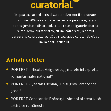
În lipsa unui acord scris al Curatorial.ro pot fi prelucrate
maximum 500 de caractere din textele publicate, fără a
depăși jumătate din articolul citat. Este obligatorie citarea
sursei www. curatorial.ro, cu link către site, în primul
paragraf și cu precizarea „Citiți integral pe curatorial.ro”, cu
link la finalul articolului.
Artisti celebri
PORTRET – Nicolae Grigorescu, „marele interpret al
romantismului naţional”
PORTRET – Ştefan Luchian, „un zugrav” creator de
școală
PORTRET. Constantin Brâncuşi – simbol al creativităţii
artistice româneşti