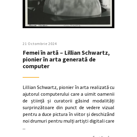
21 Octombrie 2024
Femei în artă – Lillian Schwartz,
pionier în arta generată de
computer
Lillian Schwartz, pionier în arta realizată cu
ajutorul computerului care a uimit oamenii
de știință și curatorii găsind modalități
surprinzătoare din punct de vedere vizual
pentru a duce pictura în viitor și deschizând
noi drumuri pentru mulți artiști digitali care