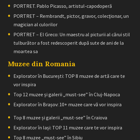
PORTRET. Pablo Picasso, artistul-capodoperă
PORTRET – Rembrandt, pictor, gravor, colecţionar, un
magician al culorilor
PORTRET – El Greco: Un maestru al picturii al cărui stil
tulburător a fost redescoperit după sute de ani de la
moartea sa
Muzee din Romania
Explorator în București: TOP 8 muzee de artă care te
vor inspira
Top 12 muzee și galerii „must-see” în Cluj-Napoca
Explorator în Brașov: 10+ muzee care vă vor inspira
Top 8 muzee și galerii „must-see” în Craiova
Explorator în Iași: TOP 11 muzee care te vor inspira
Top 8 muzee „must-see” în Sibiu