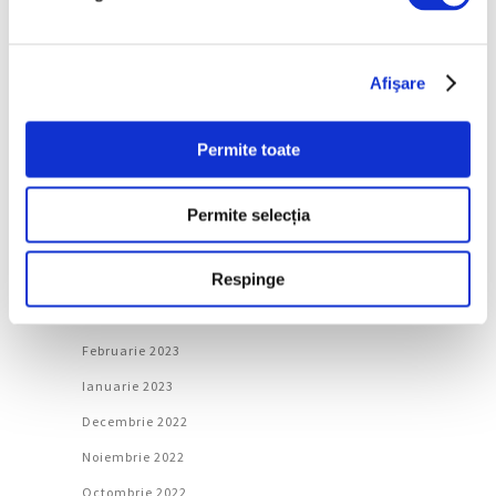
Noiembrie 2023
Octombrie 2023
Afişare
Septembrie 2023
August 2023
Permite toate
Iulie 2023
Iunie 2023
Permite selecția
Mai 2023
Respinge
Aprilie 2023
Martie 2023
Februarie 2023
Ianuarie 2023
Decembrie 2022
Noiembrie 2022
Octombrie 2022