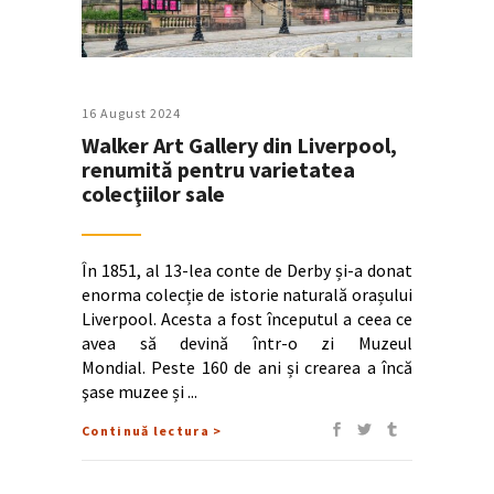
16 August 2024
Walker Art Gallery din Liverpool,
renumită pentru varietatea
colecţiilor sale
În 1851, al 13-lea conte de Derby și-a donat
enorma colecție de istorie naturală orașului
Liverpool. Acesta a fost începutul a ceea ce
avea să devină într-o zi Muzeul
Mondial. Peste 160 de ani și crearea a încă
şase muzee și
Continuă lectura >