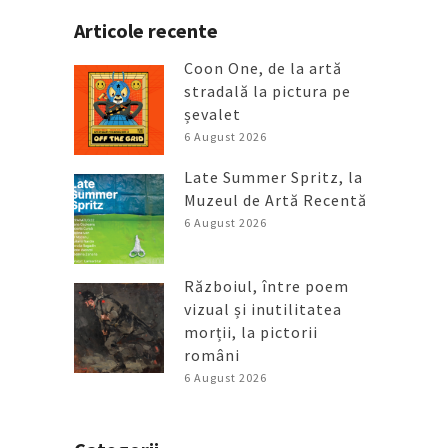
Articole recente
Coon One, de la artă
stradală la pictura pe
șevalet
6 August 2026
Late Summer Spritz, la
Muzeul de Artă Recentă
6 August 2026
Războiul, între poem
vizual și inutilitatea
morții, la pictorii
români
6 August 2026