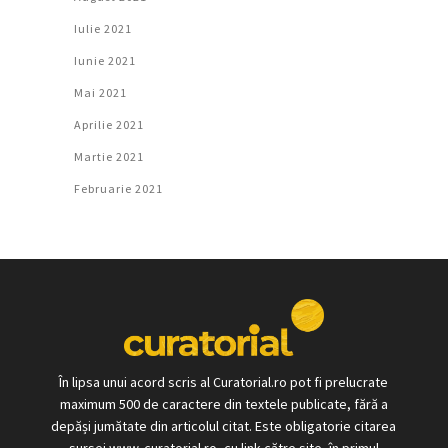
Iulie 2021
Iunie 2021
Mai 2021
Aprilie 2021
Martie 2021
Februarie 2021
În lipsa unui acord scris al Curatorial.ro pot fi prelucrate
maximum 500 de caractere din textele publicate, fără a
depăși jumătate din articolul citat. Este obligatorie citarea