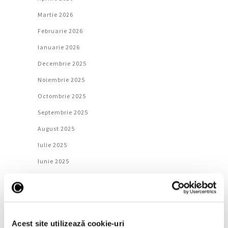
Martie 2026
Februarie 2026
Ianuarie 2026
Decembrie 2025
Noiembrie 2025
Octombrie 2025
Septembrie 2025
August 2025
Iulie 2025
Iunie 2025
Mai 2025
Aprilie 2025
Martie 2025
Acest site utilizează cookie-uri
Februarie 2025