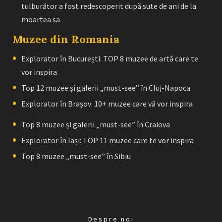
tulburător a fost redescoperit după sute de ani de la
moartea sa
Muzee din Romania
Explorator în București: TOP 8 muzee de artă care te
vor inspira
Top 12 muzee și galerii „must-see” în Cluj-Napoca
Explorator în Brașov: 10+ muzee care vă vor inspira
Top 8 muzee și galerii „must-see” în Craiova
Explorator în Iași: TOP 11 muzee care te vor inspira
Top 8 muzee „must-see” în Sibiu
Despre noi