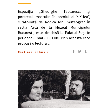
Expoziția „Gheorghe Tattarescu și
portretul masculin în secolul al XIX-lea”,
curatoriată de Rodica Ion, muzeograf în
secția Artă de la Muzeul Municipiului
București, este deschisă la Palatul Suțu în
perioada 8 mai - 19 iulie. Prin aceasta este
propusă o lectură
Continuă lectura >