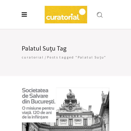
Palatul Suţu Tag
curatorial
/
Posts tagged "Palatul Suţu"