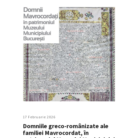
17 Februarie 2026
Domniile greco-românizate ale
familiei Mavrocordat, în