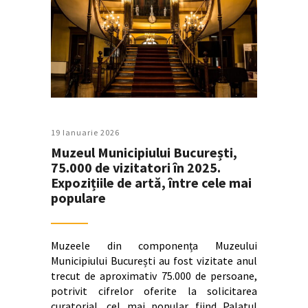
19 Ianuarie 2026
Muzeul Municipiului București,
75.000 de vizitatori în 2025.
Expozițiile de artă, între cele mai
populare
Muzeele din componența Muzeului
Municipiului București au fost vizitate anul
trecut de aproximativ 75.000 de persoane,
potrivit cifrelor oferite la solicitarea
curatorial, cel mai popular fiind Palatul