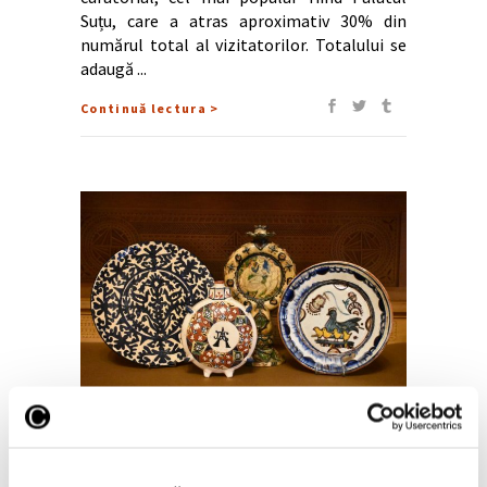
Suțu, care a atras aproximativ 30% din
numărul total al vizitatorilor. Totalului se
adaugă
Continuă lectura >
9 Ianuarie 2026
Ceramică românească modernă