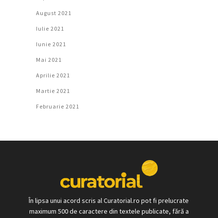
August 2021
Iulie 2021
Iunie 2021
Mai 2021
Aprilie 2021
Martie 2021
Februarie 2021
În lipsa unui acord scris al Curatorial.ro pot fi prelucrate
maximum 500 de caractere din textele publicate, fără a