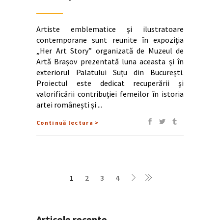
Artiste emblematice și ilustratoare
contemporane sunt reunite în expoziția
„Her Art Story” organizată de Muzeul de
Artă Brașov prezentată luna aceasta și în
exteriorul Palatului Suțu din București.
Proiectul este dedicat recuperării și
valorificării contribuției femeilor în istoria
artei românești și
Continuă lectura >
1
2
3
4
Articole recente