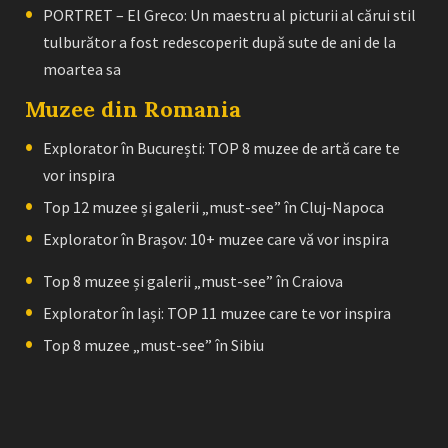
PORTRET – El Greco: Un maestru al picturii al cărui stil
tulburător a fost redescoperit după sute de ani de la
moartea sa
Muzee din Romania
Explorator în București: TOP 8 muzee de artă care te
vor inspira
Top 12 muzee și galerii „must-see” în Cluj-Napoca
Explorator în Brașov: 10+ muzee care vă vor inspira
Top 8 muzee și galerii „must-see” în Craiova
Explorator în Iași: TOP 11 muzee care te vor inspira
Top 8 muzee „must-see” în Sibiu