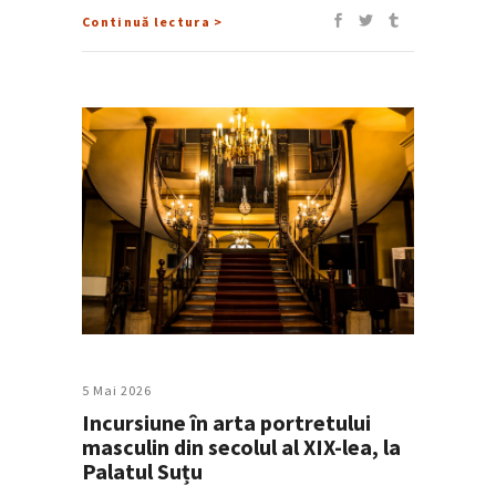
Continuă lectura >
5 Mai 2026
Incursiune în arta portretului
masculin din secolul al XIX-lea, la
Palatul Suțu