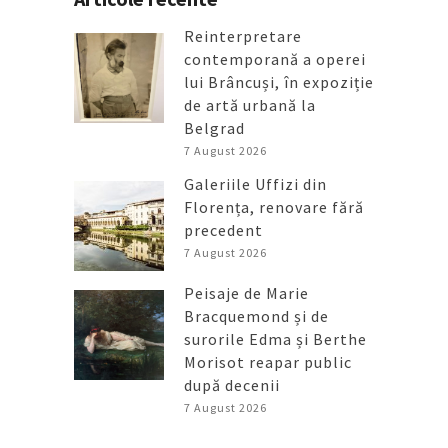
Reinterpretare
contemporană a operei
lui Brâncuși, în expoziție
de artă urbană la
Belgrad
7 August 2026
Galeriile Uffizi din
Florența, renovare fără
precedent
7 August 2026
Peisaje de Marie
Bracquemond și de
surorile Edma și Berthe
Morisot reapar public
după decenii
7 August 2026