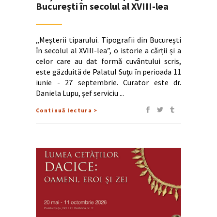
București în secolul al XVIII-lea
„Meșterii tiparului. Tipografii din București
în secolul al XVIII-lea”, o istorie a cărții și a
celor care au dat formă cuvântului scris,
este găzduită de Palatul Suțu în perioada 11
iunie - 27 septembrie. Curator este dr.
Daniela Lupu, șef serviciu
Continuă lectura >