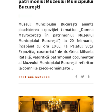
patrimoniul Muzeului Municipiului
București
Muzeul Municipiului București anunță
deschiderea expoziției tematice „Domnii
Mavrocordați în patrimoniul Muzeului
Municipiului București”, la 20 februarie,
începând cu ora 10:00, la Palatul Suțu.
Expoziția, curatoriată de dr. Grina-Mihaela
Rafailă, valorifică patrimoniul documentar
al Muzeului Municipiului București referitor
la domniile greco-românizate
Continuă lectura >