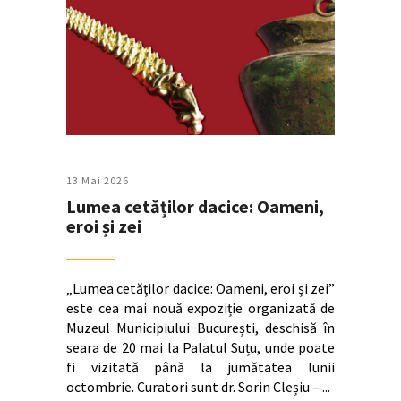
13 Mai 2026
Lumea cetăților dacice: Oameni,
eroi și zei
„Lumea cetăților dacice: Oameni, eroi și zei”
este cea mai nouă expoziție organizată de
Muzeul Municipiului București, deschisă în
seara de 20 mai la Palatul Suțu, unde poate
fi vizitată până la jumătatea lunii
octombrie. Curatori sunt dr. Sorin Cleșiu –