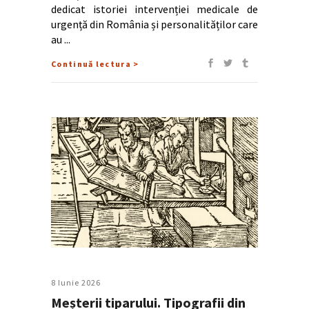
dedicat istoriei intervenției medicale de
urgență din România și personalităților care
au
Continuă lectura >
8 Iunie 2026
Meșterii tiparului. Tipografii din