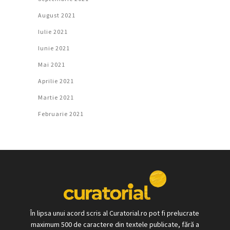
August 2021
Iulie 2021
Iunie 2021
Mai 2021
Aprilie 2021
Martie 2021
Februarie 2021
În lipsa unui acord scris al Curatorial.ro pot fi prelucrate
maximum 500 de caractere din textele publicate, fără a