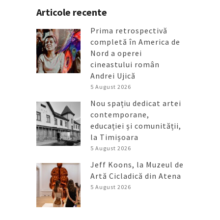
Articole recente
Prima retrospectivă
completă în America de
Nord a operei
cineastului român
Andrei Ujică
5 August 2026
Nou spațiu dedicat artei
contemporane,
educației și comunității,
la Timișoara
5 August 2026
Jeff Koons, la Muzeul de
Artă Cicladică din Atena
5 August 2026