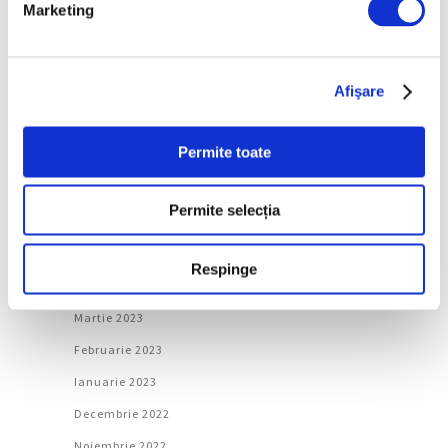
Marketing
Decembrie 2023
Noiembrie 2023
Afişare
Octombrie 2023
Septembrie 2023
Permite toate
August 2023
Iulie 2023
Permite selecția
Iunie 2023
Mai 2023
Respinge
Aprilie 2023
Martie 2023
Februarie 2023
Ianuarie 2023
Decembrie 2022
Noiembrie 2022