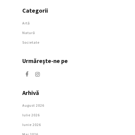
Categorii
Artǎ
Natură
Societate
Urmăreşte-ne pe
Arhivă
August 2026
Iulie 2026
Iunie 2026
Mai 2026