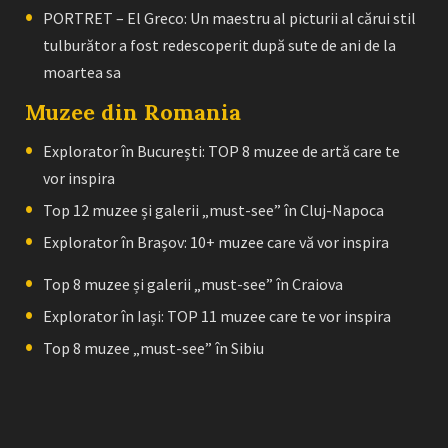
PORTRET – El Greco: Un maestru al picturii al cărui stil
tulburător a fost redescoperit după sute de ani de la
moartea sa
Muzee din Romania
Explorator în București: TOP 8 muzee de artă care te
vor inspira
Top 12 muzee și galerii „must-see” în Cluj-Napoca
Explorator în Brașov: 10+ muzee care vă vor inspira
Top 8 muzee și galerii „must-see” în Craiova
Explorator în Iași: TOP 11 muzee care te vor inspira
Top 8 muzee „must-see” în Sibiu