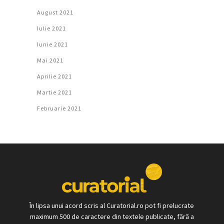
August 2021
Iulie 2021
Iunie 2021
Mai 2021
Aprilie 2021
Martie 2021
Februarie 2021
În lipsa unui acord scris al Curatorial.ro pot fi prelucrate
maximum 500 de caractere din textele publicate, fără a