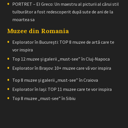
PORTRET – El Greco: Un maestru al picturii al cărui stil
tulburător a fost redescoperit după sute de ani de la
moartea sa
Muzee din Romania
Explorator în București: TOP 8 muzee de artă care te
vor inspira
Top 12 muzee și galerii „must-see” în Cluj-Napoca
Explorator în Brașov: 10+ muzee care vă vor inspira
Top 8 muzee și galerii „must-see” în Craiova
Explorator în Iași: TOP 11 muzee care te vor inspira
Top 8 muzee „must-see” în Sibiu