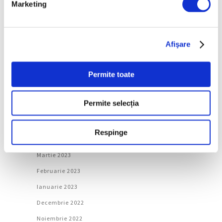
Marketing
Decembrie 2023
Noiembrie 2023
Afişare
Octombrie 2023
Septembrie 2023
Permite toate
August 2023
Iulie 2023
Permite selecția
Iunie 2023
Mai 2023
Respinge
Aprilie 2023
Martie 2023
Februarie 2023
Ianuarie 2023
Decembrie 2022
Noiembrie 2022