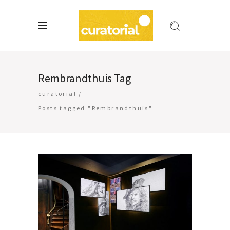
Rembrandthuis Tag
curatorial
/
Posts tagged "Rembrandthuis"