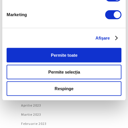
Martie 2024
Februarie 2024
Marketing
Ianuarie 2024
Decembrie 2023
Afişare
Noiembrie 2023
Octombrie 2023
Permite toate
Septembrie 2023
August 2023
Permite selecția
Iulie 2023
Iunie 2023
Respinge
Mai 2023
Aprilie 2023
Martie 2023
Februarie 2023