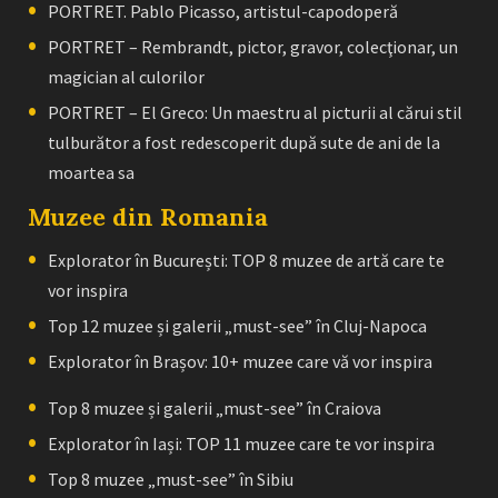
PORTRET. Pablo Picasso, artistul-capodoperă
PORTRET – Rembrandt, pictor, gravor, colecţionar, un
magician al culorilor
PORTRET – El Greco: Un maestru al picturii al cărui stil
tulburător a fost redescoperit după sute de ani de la
moartea sa
Muzee din Romania
Explorator în București: TOP 8 muzee de artă care te
vor inspira
Top 12 muzee și galerii „must-see” în Cluj-Napoca
Explorator în Brașov: 10+ muzee care vă vor inspira
Top 8 muzee și galerii „must-see” în Craiova
Explorator în Iași: TOP 11 muzee care te vor inspira
Top 8 muzee „must-see” în Sibiu