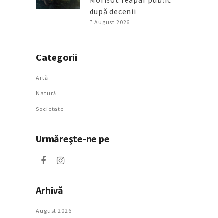
după decenii
7 August 2026
Categorii
Artǎ
Natură
Societate
Urmăreşte-ne pe
Arhivă
August 2026