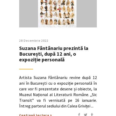
28 Decembrie 2022
Suzana Fântânariu prezintă la
București, după 12 ani, o
expoziție personală
Artista Suzana Fântânariu revine după 12
ani în București cu o expoziție personală în
care vor fi prezentate desene și obiecte, la
Muzeul Național al Literaturii Române. „Sic
Transit” va fi vernisată pe 16 ianuarie.
Întreg parterul sediului din Calea Griviței
Continuă lectura >