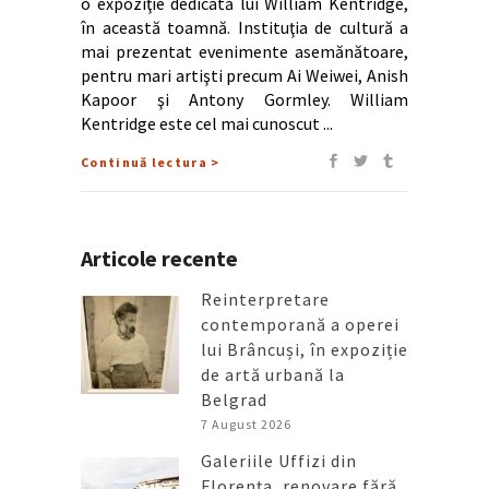
o expoziţie dedicată lui William Kentridge,
în această toamnă. Instituţia de cultură a
mai prezentat evenimente asemănătoare,
pentru mari artişti precum Ai Weiwei, Anish
Kapoor şi Antony Gormley. William
Kentridge este cel mai cunoscut
Continuă lectura >
Articole recente
Reinterpretare
contemporană a operei
lui Brâncuși, în expoziție
de artă urbană la
Belgrad
7 August 2026
Galeriile Uffizi din
Florența, renovare fără