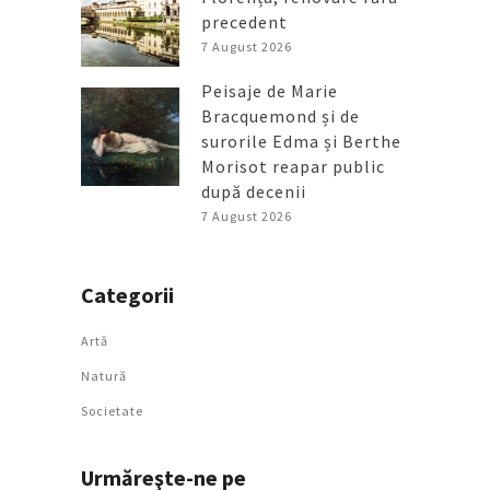
precedent
7 August 2026
Peisaje de Marie
Bracquemond și de
surorile Edma și Berthe
Morisot reapar public
după decenii
7 August 2026
Categorii
Artǎ
Natură
Societate
Urmăreşte-ne pe