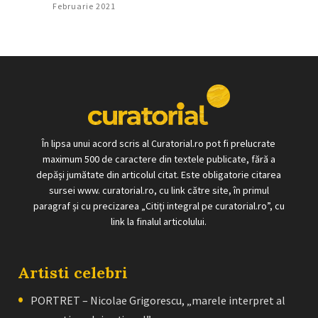
Februarie 2021
În lipsa unui acord scris al Curatorial.ro pot fi prelucrate
maximum 500 de caractere din textele publicate, fără a
depăși jumătate din articolul citat. Este obligatorie citarea
sursei www. curatorial.ro, cu link către site, în primul
paragraf și cu precizarea „Citiți integral pe curatorial.ro”, cu
link la finalul articolului.
Artisti celebri
PORTRET – Nicolae Grigorescu, „marele interpret al