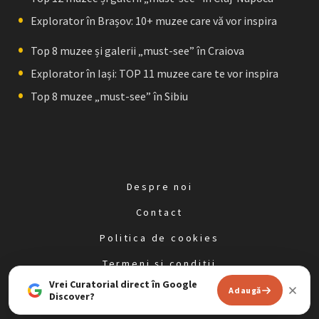
Explorator în Brașov: 10+ muzee care vă vor inspira
Top 8 muzee și galerii „must-see” în Craiova
Explorator în Iași: TOP 11 muzee care te vor inspira
Top 8 muzee „must-see” în Sibiu
Despre noi
Contact
Politica de cookies
Termeni și condiții
Vrei Curatorial direct în Google
Politica de confidențialitate
Adaugă
Discover?