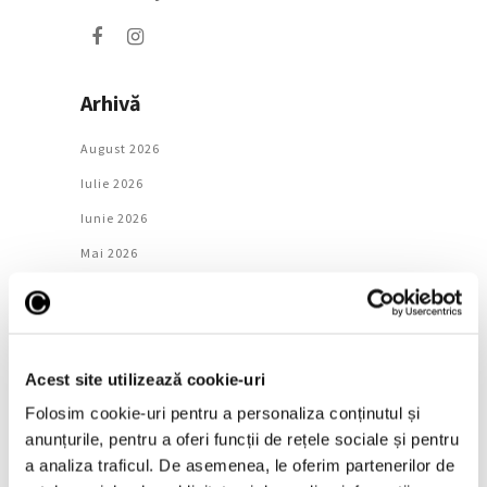
Arhivă
August 2026
Iulie 2026
Iunie 2026
Mai 2026
Aprilie 2026
Martie 2026
Februarie 2026
Acest site utilizează cookie-uri
Ianuarie 2026
Folosim cookie-uri pentru a personaliza conținutul și
Decembrie 2025
anunțurile, pentru a oferi funcții de rețele sociale și pentru
Noiembrie 2025
a analiza traficul. De asemenea, le oferim partenerilor de