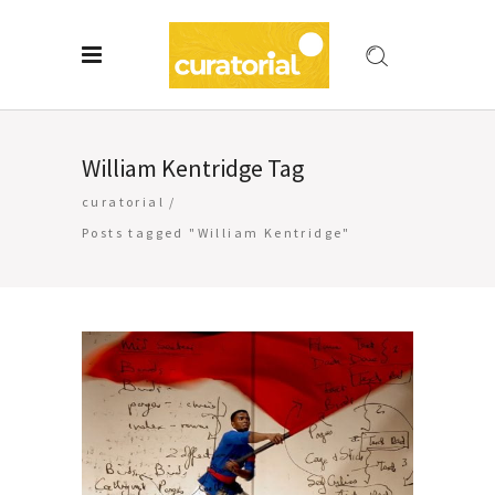
William Kentridge Tag
curatorial
/
Posts tagged "William Kentridge"