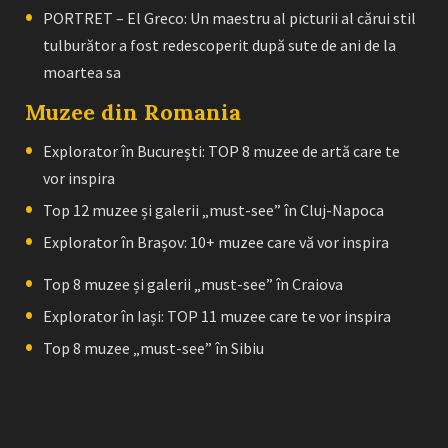
PORTRET – El Greco: Un maestru al picturii al cărui stil
tulburător a fost redescoperit după sute de ani de la
moartea sa
Muzee din Romania
Explorator în București: TOP 8 muzee de artă care te
vor inspira
Top 12 muzee și galerii „must-see” în Cluj-Napoca
Explorator în Brașov: 10+ muzee care vă vor inspira
Top 8 muzee și galerii „must-see” în Craiova
Explorator în Iași: TOP 11 muzee care te vor inspira
Top 8 muzee „must-see” în Sibiu