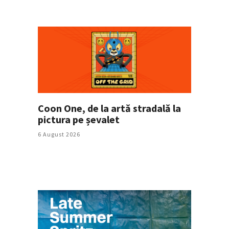
Coon One, de la artă stradală la
pictura pe șevalet
6 August 2026