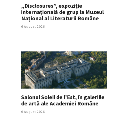
„Disclosures”, expoziție
internațională de grup la Muzeul
Național al Literaturii Române
6 August 2026
Salonul Soleil de l’Est, în galeriile
de artă ale Academiei Române
6 August 2026