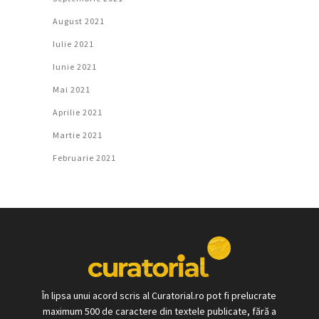
August 2021
Iulie 2021
Iunie 2021
Mai 2021
Aprilie 2021
Martie 2021
Februarie 2021
În lipsa unui acord scris al Curatorial.ro pot fi prelucrate
maximum 500 de caractere din textele publicate, fără a