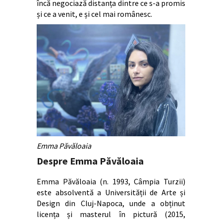
încă negociază distanța dintre ce s-a promis
și ce a venit, e și cel mai românesc.
Emma Păvăloaia
Despre Emma Păvăloaia
Emma Păvăloaia (n. 1993, Câmpia Turzii)
este absolventă a Universității de Arte și
Design din Cluj-Napoca, unde a obținut
licența și masterul în pictură (2015,