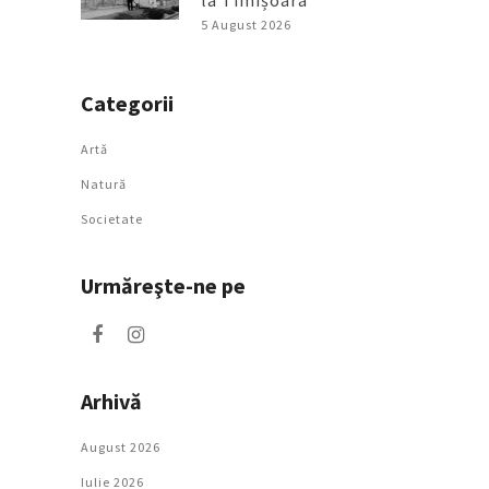
la Timișoara
5 August 2026
Categorii
Artǎ
Natură
Societate
Urmăreşte-ne pe
Arhivă
August 2026
Iulie 2026