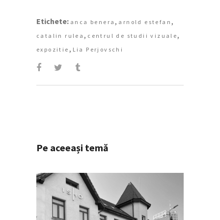
Etichete:
,
,
anca benera
arnold estefan
,
,
catalin rulea
centrul de studii vizuale
,
expozitie
Lia Perjovschi
Pe aceeași temă