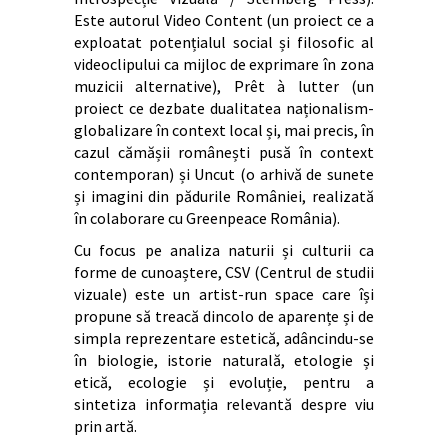
Este autorul Video Content (un proiect ce a
exploatat potențialul social și filosofic al
videoclipului ca mijloc de exprimare în zona
muzicii alternative), Prêt à lutter (un
proiect ce dezbate dualitatea naționalism-
globalizare în context local și, mai precis, în
cazul cămășii românești pusă în context
contemporan) și Uncut (o arhivă de sunete
și imagini din pădurile României, realizată
în colaborare cu Greenpeace România).
Cu focus pe analiza naturii și culturii ca
forme de cunoaștere, CSV (Centrul de studii
vizuale) este un artist-run space care își
propune să treacă dincolo de aparențe și de
simpla reprezentare estetică, adâncindu-se
în biologie, istorie naturală, etologie și
etică, ecologie și evoluție, pentru a
sintetiza informația relevantă despre viu
prin artă.