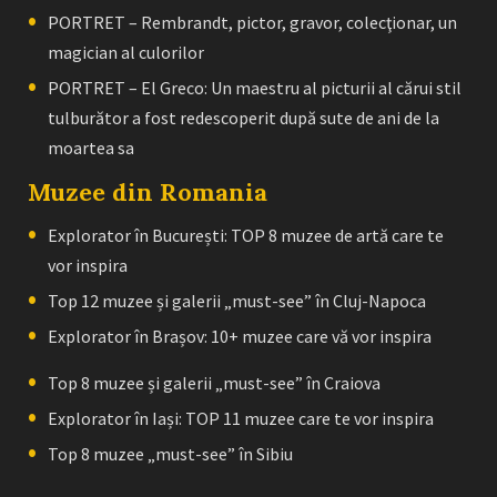
PORTRET – Rembrandt, pictor, gravor, colecţionar, un
magician al culorilor
PORTRET – El Greco: Un maestru al picturii al cărui stil
tulburător a fost redescoperit după sute de ani de la
moartea sa
Muzee din Romania
Explorator în București: TOP 8 muzee de artă care te
vor inspira
Top 12 muzee și galerii „must-see” în Cluj-Napoca
Explorator în Brașov: 10+ muzee care vă vor inspira
Top 8 muzee și galerii „must-see” în Craiova
Explorator în Iași: TOP 11 muzee care te vor inspira
Top 8 muzee „must-see” în Sibiu