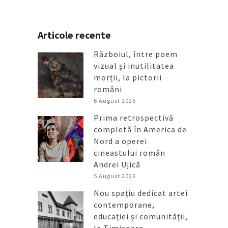
Articole recente
Războiul, între poem
vizual și inutilitatea
morții, la pictorii
români
6 August 2026
Prima retrospectivă
completă în America de
Nord a operei
cineastului român
Andrei Ujică
5 August 2026
Nou spațiu dedicat artei
contemporane,
educației și comunității,