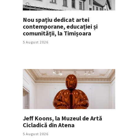
Nou spațiu dedicat artei
contemporane, educației și
comunității, la Timișoara
5 August 2026
Jeff Koons, la Muzeul de Artă
Cicladică din Atena
5 August 2026