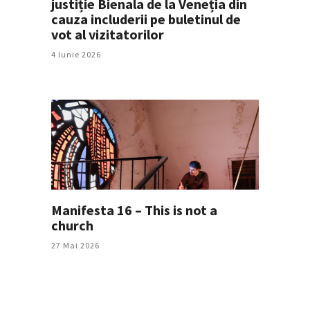
justiție Bienala de la Veneția din
cauza includerii pe buletinul de
vot al vizitatorilor
4 Iunie 2026
Manifesta 16 – This is not a
church
27 Mai 2026