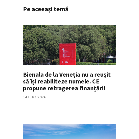
Pe aceeași temă
Bienala de la Veneția nu a reușit
să își reabiliteze numele. CE
propune retragerea finanțării
14 Iulie 2026