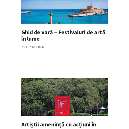
Ghid de vară – Festivaluri de artă
în lume
29 Iunie 2026
Artiștii amenință cu acțiuni în