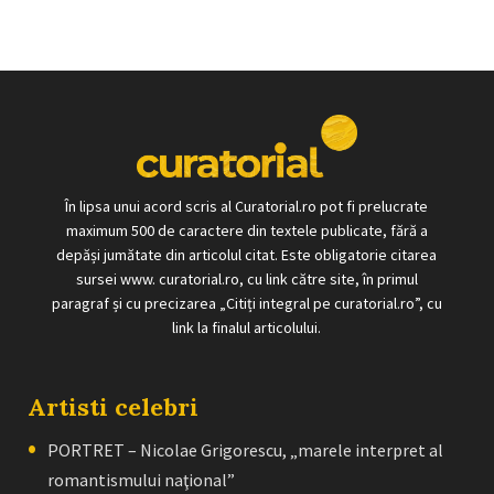
În lipsa unui acord scris al Curatorial.ro pot fi prelucrate
maximum 500 de caractere din textele publicate, fără a
depăși jumătate din articolul citat. Este obligatorie citarea
sursei www. curatorial.ro, cu link către site, în primul
paragraf și cu precizarea „Citiți integral pe curatorial.ro”, cu
link la finalul articolului.
Artisti celebri
PORTRET – Nicolae Grigorescu, „marele interpret al
romantismului naţional”