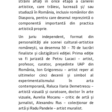
străini aflați în orice etapă a carierei
artistice, care trăiesc, lucrează și/ sau
studiază în România, inclusiv românilor din
Diaspora, pentru care desenul reprezintă o
componentă importantă din practica
artistică proprie.
Un juriu independent, format din
personalități ale scenei cultural-artistice
românești, va desemna 50 – 70 de lucrări
finaliste și câstigătorii ediției. Prima ediție
va fi jurizată de Petru Lucaci – artist,
profesor, curator, președinte UAP din
România, Ion Grigorescu – artist reper al
ultimelor cinci decenii și simbol al
experimentalismului în arta
contemporană, Raluca Ilaria Demetrescu –
artistă vizuală și curatoare, doctor în arte
vizuale, Aurelia Mocanu – critic de artă și
jurnalist, Alexandru Rus – colecționar de
artă și Radu Pandele – artist muralist.