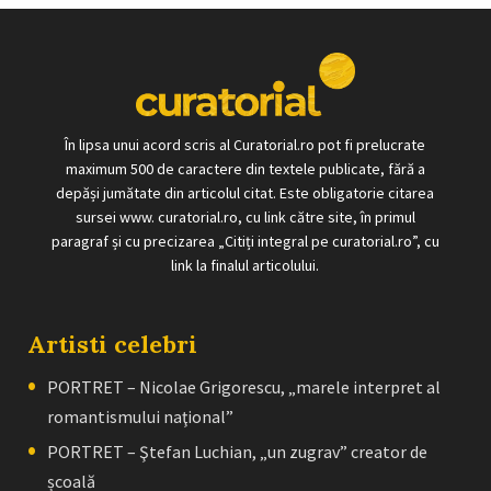
În lipsa unui acord scris al Curatorial.ro pot fi prelucrate
maximum 500 de caractere din textele publicate, fără a
depăși jumătate din articolul citat. Este obligatorie citarea
sursei www. curatorial.ro, cu link către site, în primul
paragraf și cu precizarea „Citiți integral pe curatorial.ro”, cu
link la finalul articolului.
Artisti celebri
PORTRET – Nicolae Grigorescu, „marele interpret al
romantismului naţional”
PORTRET – Ştefan Luchian, „un zugrav” creator de
școală