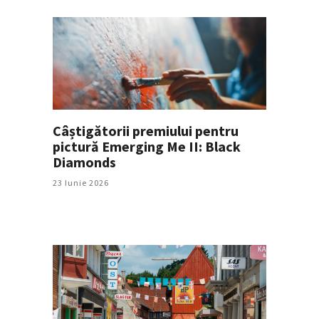
Câștigătorii premiului pentru
pictură Emerging Me II: Black
Diamonds
23 Iunie 2026