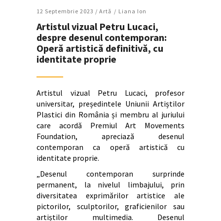
12 Septembrie 2023 /
Artǎ
Liana Ion
Artistul vizual Petru Lucaci,
despre desenul contemporan:
Operă artistică definitivă, cu
identitate proprie
Artistul vizual Petru Lucaci, profesor
universitar, președintele Uniunii Artiștilor
Plastici din România și membru al juriului
care acordă Premiul Art Movements
Foundation, apreciază desenul
contemporan ca operă artistică cu
identitate proprie.
„Desenul contemporan surprinde
permanent, la nivelul limbajului, prin
diversitatea exprimărilor artistice ale
pictorilor, sculptorilor, graficienilor sau
artiștilor multimedia. Desenul