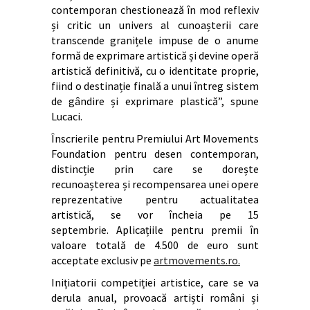
contemporan chestionează în mod reflexiv
și critic un univers al cunoașterii care
transcende granițele impuse de o anume
formă de exprimare artistică și devine operă
artistică definitivă, cu o identitate proprie,
fiind o destinație finală a unui întreg sistem
de gândire și exprimare plastică”, spune
Lucaci.
Înscrierile pentru Premiului Art Movements
Foundation pentru desen contemporan,
distincție prin care se dorește
recunoașterea și recompensarea unei opere
reprezentative pentru actualitatea
artistică, se vor încheia pe 15
septembrie. Aplicațiile pentru premii în
valoare totală de 4.500 de euro sunt
acceptate exclusiv pe
artmovements.ro.
Inițiatorii competiției artistice, care se va
derula anual, provoacă artiști români și