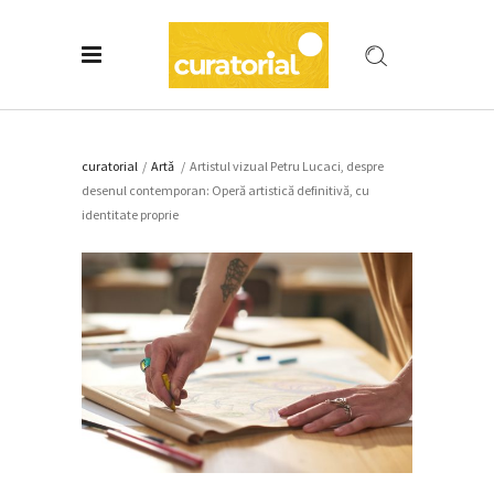
curatorial
/
Artǎ
/
Artistul vizual Petru Lucaci, despre
desenul contemporan: Operă artistică definitivă, cu
identitate proprie