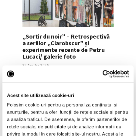
„Sortir du noir” – Retrospectivă
a seriilor „Clarobscur” și
experimente recente de Petru
Lucaci/ galerie foto
23 Aprilie 2026
Acest site utilizează cookie-uri
Folosim cookie-uri pentru a personaliza conținutul și
anunțurile, pentru a oferi funcții de rețele sociale și pentru
a analiza traficul. De asemenea, le oferim partenerilor de
rețele sociale, de publicitate și de analize informații cu
Câștigătorii premiilor Oscar 2026
privire la modul în care folosiți site-ul nostru. Aceștia le