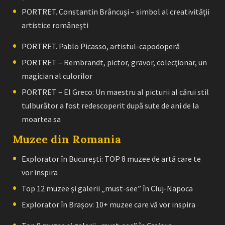
PORTRET. Constantin Brâncuşi – simbol al creativităţii
artistice româneşti
PORTRET. Pablo Picasso, artistul-capodoperă
PORTRET – Rembrandt, pictor, gravor, colecţionar, un
magician al culorilor
PORTRET – El Greco: Un maestru al picturii al cărui stil
tulburător a fost redescoperit după sute de ani de la
moartea sa
Muzee din Romania
Explorator în București: TOP 8 muzee de artă care te
vor inspira
Top 12 muzee și galerii „must-see” în Cluj-Napoca
Explorator în Brașov: 10+ muzee care vă vor inspira