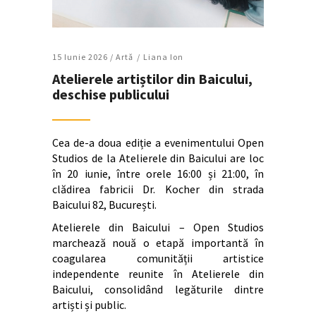
15 Iunie 2026 /
Artǎ
Liana Ion
Atelierele artiștilor din Baicului,
deschise publicului
Cea de-a doua ediție a evenimentului Open
Studios de la Atelierele din Baicului are loc
în 20 iunie, între orele 16:00 și 21:00, în
clădirea fabricii Dr. Kocher din strada
Baicului 82, București.
Atelierele din Baicului – Open Studios
marchează nouă o etapă importantă în
coagularea comunității artistice
independente reunite în Atelierele din
Baicului, consolidând legăturile dintre
artiști și public.