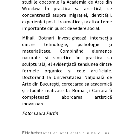
studiile doctorale la Academia de Arte din
Wrocław. În practica sa artistică, se
concentrează asupra migrației, identității,
experienței post-traumatice și a altor teme
importante din punct de vedere social.
Mihail Botnari investighează intersecția
dintre tehnologie, psihologie și
materialitate. Combinând elemente
naturale și sintetice în practica sa
sculpturală, el evidențiază tensiunea dintre
formele organice și cele artificiale.
Doctorand la Universitatea Națională de
Arte din București, cercetarea sa academică
și studiile realizate la Roma și Carrara îi
completează abordarea artistică
inovatoare.
Foto: Laura Partin
Etichete:
,
atelier
atelierele din baicului