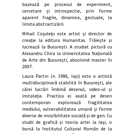
bazează pe procesul de experiment,
cercetare și introspectie, prin forme
aparent fragile, dinamice, gestuale, la
limita abstractizării.
Mihail Coșulețu este artist și director de
creație la editura Humanitas. Trăiește și
lucrează la București. A studiat pictură cu
Alexandru Chira la Universitatea Națională
de Arte din București, absolvind master în
2007.
Laura Partin (n. 1986, Iași) este o artistă
multidisciplinară stabilită în București, ale
cărei lucrări îmbină desenul, video-ul și
instalația. Practica ei axată pe desen
contemporan explorează fragilitatea
mediului, vulnerabilitatea umană și forme
diverse de invizibilitate socială și de gen. Cu
studii de grafică și teoria artei la Iași, o
bursă la Institutul Cultural Român de la