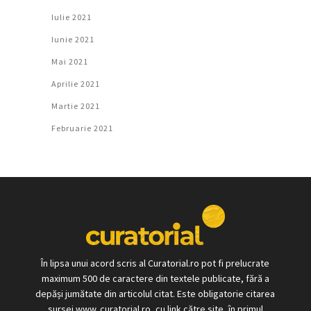
Iulie 2021
Iunie 2021
Mai 2021
Aprilie 2021
Martie 2021
Februarie 2021
În lipsa unui acord scris al Curatorial.ro pot fi prelucrate
maximum 500 de caractere din textele publicate, fără a
depăși jumătate din articolul citat. Este obligatorie citarea
sursei www. curatorial.ro, cu link către site, în primul