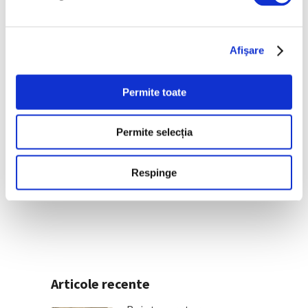
Afişare
Permite toate
Permite selecția
Casa atelier a sculptorului Ion
Vlasiu, deschisă publicului
Respinge
2 Septembrie 2025
Articole recente