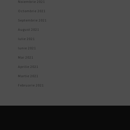
Noiembrie 2021
Octombrie 2021
Septembrie 2021
August 2021
Iulie 2021
Iunie 2021
Mai 2021
Aprilie 2021
Martie 2021
Februarie 2021