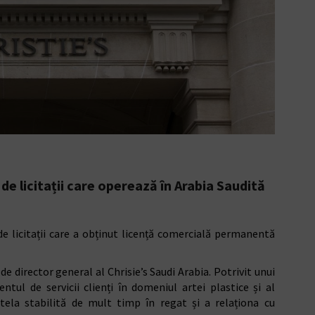
de licitații care operează în Arabia Saudită
de licitații care a obținut licență comercială permanentă
e director general al Chrisie’s Saudi Arabia. Potrivit unui
ul de servicii clienți în domeniul artei plastice și al
tela stabilită de mult timp în regat și a relaționa cu