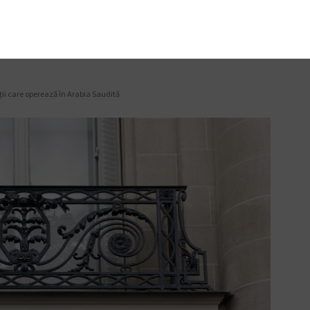
ații care operează în Arabia Saudită