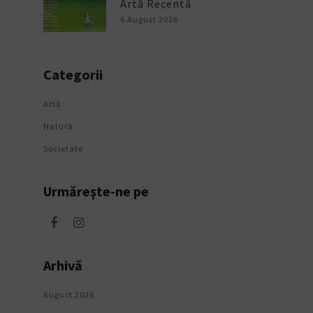
Artă Recentă
6 August 2026
Categorii
Artǎ
Natură
Societate
Urmăreşte-ne pe
Arhivă
August 2026