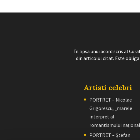
În lipsa unui acord scris al Cu
din articolul citat. Este obliga
Artisti celebri
PORTRET – Nicolae
Grigorescu, „marele
interpret al
romantismului naţiona
PORTRET – Ştefan