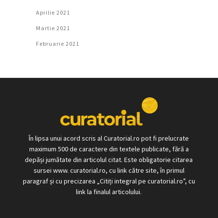
Aprilie 2021
Martie 2021
Februarie 2021
În lipsa unui acord scris al Curatorial.ro pot fi prelucrate
maximum 500 de caractere din textele publicate, fără a
depăși jumătate din articolul citat. Este obligatorie citarea
sursei www. curatorial.ro, cu link către site, în primul
paragraf și cu precizarea „Citiți integral pe curatorial.ro”, cu
link la finalul articolului.