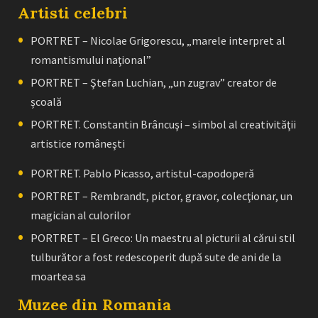
Artisti celebri
PORTRET – Nicolae Grigorescu, „marele interpret al
romantismului naţional”
PORTRET – Ştefan Luchian, „un zugrav” creator de
școală
PORTRET. Constantin Brâncuşi – simbol al creativităţii
artistice româneşti
PORTRET. Pablo Picasso, artistul-capodoperă
PORTRET – Rembrandt, pictor, gravor, colecţionar, un
magician al culorilor
PORTRET – El Greco: Un maestru al picturii al cărui stil
tulburător a fost redescoperit după sute de ani de la
moartea sa
Muzee din Romania