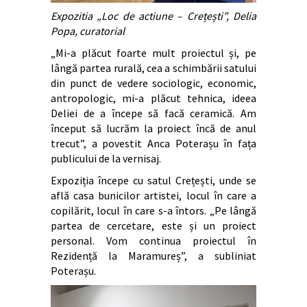
Expozitia „Loc de actiune – Crețești”, Delia
Popa, curatorial
„Mi-a plăcut foarte mult proiectul și, pe
lângă partea rurală, cea a schimbării satului
din punct de vedere sociologic, economic,
antropologic, mi-a plăcut tehnica, ideea
Deliei de a începe să facă ceramică. Am
început să lucrăm la proiect încă de anul
trecut”, a povestit Anca Poterașu în fața
publicului de la vernisaj.
Expoziția începe cu satul Crețești, unde se
află casa bunicilor artistei, locul în care a
copilărit, locul în care s-a întors. „Pe lângă
partea de cercetare, este și un proiect
personal. Vom continua proiectul în
Rezidență la Maramureș”, a subliniat
Poterașu.