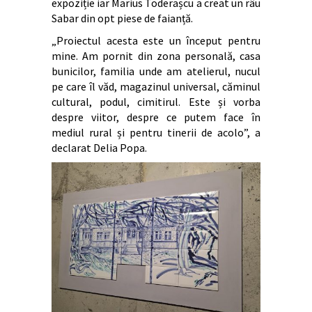
expoziție iar Marius Toderașcu a creat un râu
Sabar din opt piese de faianță.
„Proiectul acesta este un început pentru
mine. Am pornit din zona personală, casa
bunicilor, familia unde am atelierul, nucul
pe care îl văd, magazinul universal, căminul
cultural, podul, cimitirul. Este și vorba
despre viitor, despre ce putem face în
mediul rural și pentru tinerii de acolo”, a
declarat Delia Popa.