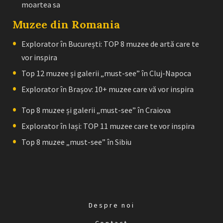
moartea sa
Muzee din Romania
Explorator în București: TOP 8 muzee de artă care te
vor inspira
Top 12 muzee și galerii „must-see” în Cluj-Napoca
Explorator în Brașov: 10+ muzee care vă vor inspira
Top 8 muzee și galerii „must-see” în Craiova
Explorator în Iași: TOP 11 muzee care te vor inspira
Top 8 muzee „must-see” în Sibiu
Despre noi
Contact