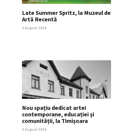
Late Summer Spritz, la Muzeul de
Artă Recentă
6 August 2026
Nou spațiu dedicat artei
contemporane, educației și
comunității, la Timișoara
5 August 2026