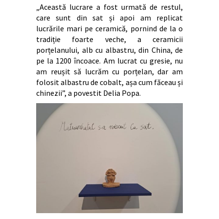
„Această lucrare a fost urmată de restul,
care sunt din sat și apoi am replicat
lucrările mari pe ceramică, pornind de la o
tradiție foarte veche, a ceramicii
porțelanului, alb cu albastru, din China, de
pe la 1200 încoace. Am lucrat cu gresie, nu
am reușit să lucrăm cu porțelan, dar am
folosit albastru de cobalt, așa cum făceau și
chinezii”, a povestit Delia Popa.