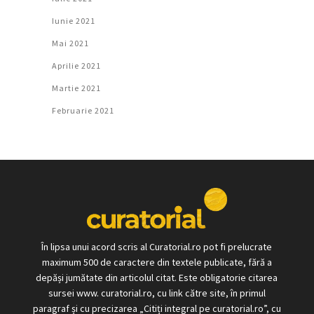
Iunie 2021
Mai 2021
Aprilie 2021
Martie 2021
Februarie 2021
În lipsa unui acord scris al Curatorial.ro pot fi prelucrate
maximum 500 de caractere din textele publicate, fără a
depăși jumătate din articolul citat. Este obligatorie citarea
sursei www. curatorial.ro, cu link către site, în primul
paragraf și cu precizarea „Citiți integral pe curatorial.ro”, cu