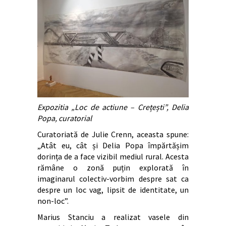
Expozitia „Loc de actiune – Crețești”, Delia
Popa, curatorial
Curatoriată de Julie Crenn, aceasta spune:
„Atât eu, cât și Delia Popa împărtășim
dorința de a face vizibil mediul rural. Acesta
rămâne o zonă puțin explorată în
imaginarul colectiv-vorbim despre sat ca
despre un loc vag, lipsit de identitate, un
non-loc”.
Marius Stanciu a realizat vasele din