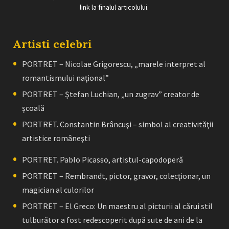
link la finalul articolului.
Artisti celebri
PORTRET – Nicolae Grigorescu, „marele interpret al
romantismului naţional”
PORTRET – Ştefan Luchian, „un zugrav” creator de
școală
PORTRET. Constantin Brâncuşi – simbol al creativităţii
artistice româneşti
PORTRET. Pablo Picasso, artistul-capodoperă
PORTRET – Rembrandt, pictor, gravor, colecţionar, un
magician al culorilor
PORTRET – El Greco: Un maestru al picturii al cărui stil
tulburător a fost redescoperit după sute de ani de la