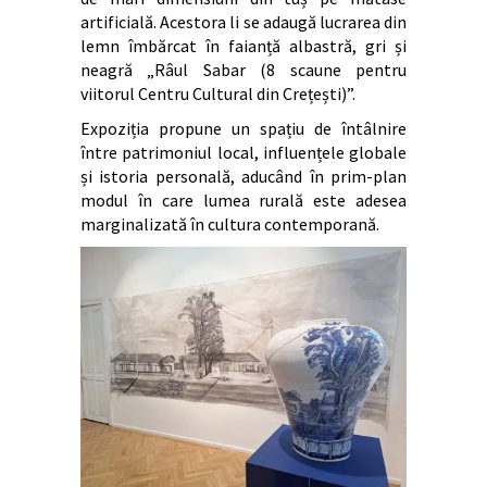
artificială. Acestora li se adaugă lucrarea din
lemn îmbărcat în faianță albastră, gri și
neagră „Râul Sabar (8 scaune pentru
viitorul Centru Cultural din Crețești)”.
Expoziția propune un spațiu de întâlnire
între patrimoniul local, influențele globale
și istoria personală, aducând în prim-plan
modul în care lumea rurală este adesea
marginalizată în cultura contemporană.