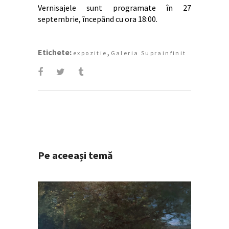
Vernisajele sunt programate în 27
septembrie, începând cu ora 18:00.
Etichete:
,
expozitie
Galeria Suprainfinit
Pe aceeași temă