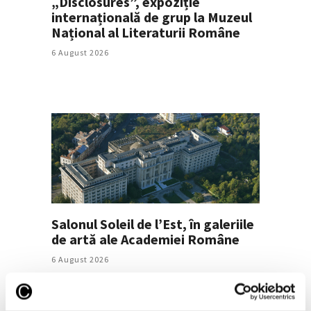
„Disclosures”, expoziție
internațională de grup la Muzeul
Național al Literaturii Române
6 August 2026
Salonul Soleil de l’Est, în galeriile
de artă ale Academiei Române
6 August 2026