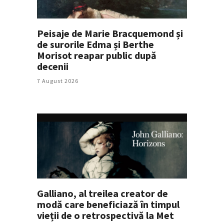
Peisaje de Marie Bracquemond și
de surorile Edma și Berthe
Morisot reapar public după
decenii
7 August 2026
Galliano, al treilea creator de
modă care beneficiază în timpul
vieții de o retrospectivă la Met