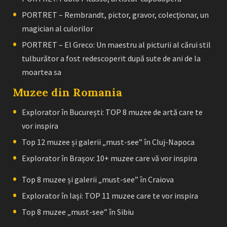
PORTRET – Rembrandt, pictor, gravor, colecţionar, un
magician al culorilor
PORTRET – El Greco: Un maestru al picturii al cărui stil
tulburător a fost redescoperit după sute de ani de la
moartea sa
Muzee din Romania
Explorator în București: TOP 8 muzee de artă care te
vor inspira
Top 12 muzee și galerii „must-see” în Cluj-Napoca
Explorator în Brașov: 10+ muzee care vă vor inspira
Top 8 muzee și galerii „must-see” în Craiova
Explorator în Iași: TOP 11 muzee care te vor inspira
Top 8 muzee „must-see” în Sibiu