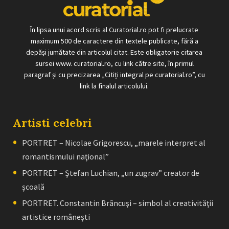
În lipsa unui acord scris al Curatorial.ro pot fi prelucrate
maximum 500 de caractere din textele publicate, fără a
depăși jumătate din articolul citat. Este obligatorie citarea
sursei www. curatorial.ro, cu link către site, în primul
paragraf și cu precizarea „Citiți integral pe curatorial.ro”, cu
link la finalul articolului.
Artisti celebri
PORTRET – Nicolae Grigorescu, „marele interpret al
romantismului naţional”
PORTRET – Ştefan Luchian, „un zugrav” creator de
școală
PORTRET. Constantin Brâncuşi – simbol al creativităţii
artistice româneşti