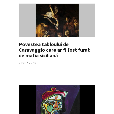
Povestea tabloului de
Caravaggio care ar fi fost furat
de mafia siciliană
2 Iulie 2026