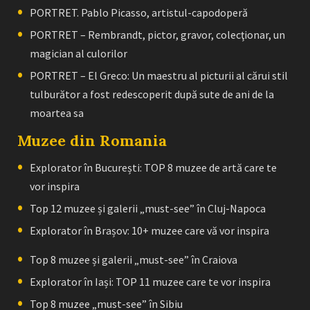
PORTRET. Pablo Picasso, artistul-capodoperă
PORTRET – Rembrandt, pictor, gravor, colecţionar, un
magician al culorilor
PORTRET – El Greco: Un maestru al picturii al cărui stil
tulburător a fost redescoperit după sute de ani de la
moartea sa
Muzee din Romania
Explorator în București: TOP 8 muzee de artă care te
vor inspira
Top 12 muzee și galerii „must-see” în Cluj-Napoca
Explorator în Brașov: 10+ muzee care vă vor inspira
Top 8 muzee și galerii „must-see” în Craiova
Explorator în Iași: TOP 11 muzee care te vor inspira
Top 8 muzee „must-see” în Sibiu