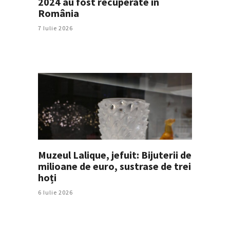
2024 au fost recuperate în
România
7 Iulie 2026
Muzeul Lalique, jefuit: Bijuterii de
milioane de euro, sustrase de trei
hoți
6 Iulie 2026