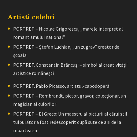
Artisti celebri
PORTRET – Nicolae Grigorescu, „marele interpret al
romantismului naţional”
PORTRET – Ştefan Luchian, „un zugrav” creator de
școală
PORTRET. Constantin Brâncuşi – simbol al creativităţii
artistice româneşti
PORTRET. Pablo Picasso, artistul-capodoperă
PORTRET – Rembrandt, pictor, gravor, colecţionar, un
magician al culorilor
PORTRET – El Greco: Un maestru al picturii al cărui stil
tulburător a fost redescoperit după sute de ani de la
moartea sa