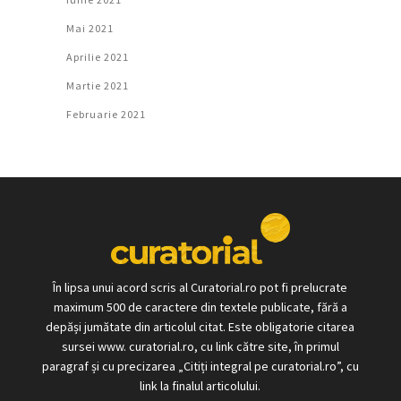
Mai 2021
Aprilie 2021
Martie 2021
Februarie 2021
În lipsa unui acord scris al Curatorial.ro pot fi prelucrate
maximum 500 de caractere din textele publicate, fără a
depăși jumătate din articolul citat. Este obligatorie citarea
sursei www. curatorial.ro, cu link către site, în primul
paragraf și cu precizarea „Citiți integral pe curatorial.ro”, cu
link la finalul articolului.