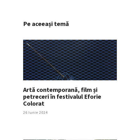
Pe aceeași temă
Artă contemporană, film și
petreceri în festivalul Eforie
Colorat
26 Iunie 2024