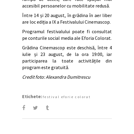
accesibil persoanelor cu mobilitate redusă.
Între 14 și 20 august, în grădina în aer liber
are loc ediția a IX a Festivalului Cinemascop.
Programul festivalului poate fi consultat
pe conturile social media ale Eforia Colorat.
Grădina Cinemascop este deschisă, între 4
iulie și 23 august, de la ora 19:00, iar
participarea la toate activitățile din
program este gratuită.
Credit foto: Alexandra Dumitrescu
Etichete:
festival eforie colorat