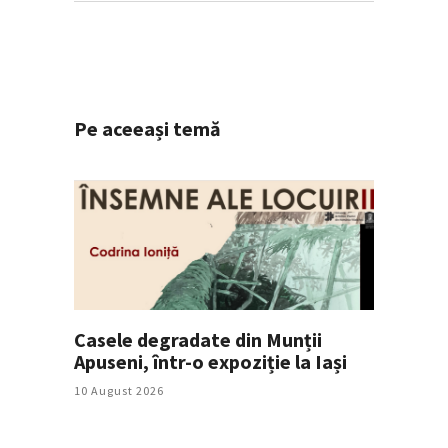
Pe aceeași temă
Casele degradate din Munții
Apuseni, într-o expoziție la Iași
10 August 2026