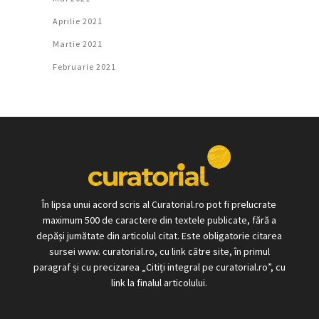
Aprilie 2021
Martie 2021
Februarie 2021
În lipsa unui acord scris al Curatorial.ro pot fi prelucrate
maximum 500 de caractere din textele publicate, fără a
depăși jumătate din articolul citat. Este obligatorie citarea
sursei www. curatorial.ro, cu link către site, în primul
paragraf și cu precizarea „Citiți integral pe curatorial.ro”, cu
link la finalul articolului.