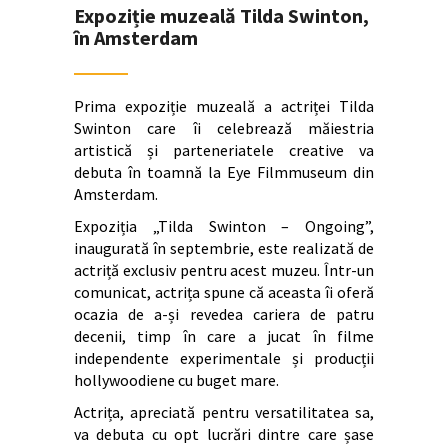
Expoziție muzeală Tilda Swinton,
în Amsterdam
Prima expoziție muzeală a actriței Tilda
Swinton care îi celebrează măiestria
artistică și parteneriatele creative va
debuta în toamnă la Eye Filmmuseum din
Amsterdam.
Expoziția „Tilda Swinton – Ongoing”,
inaugurată în septembrie, este realizată de
actriță exclusiv pentru acest muzeu. Într-un
comunicat, actrița spune că aceasta îi oferă
ocazia de a-și revedea cariera de patru
decenii, timp în care a jucat în filme
independente experimentale și producții
hollywoodiene cu buget mare.
Actrița, apreciată pentru versatilitatea sa,
va debuta cu opt lucrări dintre care șase