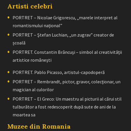
Artisti celebri
PORTRET – Nicolae Grigorescu, „marele interpret al
romantismului naţional”
PORTRET – Ştefan Luchian, „un zugrav” creator de
școală
PORTRET. Constantin Brâncuşi – simbol al creativităţii
artistice româneşti
PORTRET. Pablo Picasso, artistul-capodoperă
PORTRET – Rembrandt, pictor, gravor, colecţionar, un
magician al culorilor
PORTRET – El Greco: Un maestru al picturii al cărui stil
tulburător a fost redescoperit după sute de ani de la
moartea sa
Muzee din Romania