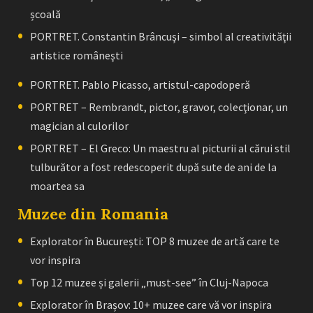
școală
PORTRET. Constantin Brâncuşi – simbol al creativităţii
artistice româneşti
PORTRET. Pablo Picasso, artistul-capodoperă
PORTRET – Rembrandt, pictor, gravor, colecţionar, un
magician al culorilor
PORTRET – El Greco: Un maestru al picturii al cărui stil
tulburător a fost redescoperit după sute de ani de la
moartea sa
Muzee din Romania
Explorator în București: TOP 8 muzee de artă care te
vor inspira
Top 12 muzee și galerii „must-see” în Cluj-Napoca
Explorator în Brașov: 10+ muzee care vă vor inspira