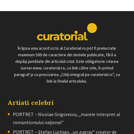
În lipsa unui acord scris al Curatorial.ro pot fi prelucrate
maximum 500 de caractere din textele publicate, fără a
depăși jumătate din articolul citat. Este obligatorie citarea
sursei www. curatorial.ro, cu link către site, în primul
paragraf și cu precizarea „Citiți integral pe curatorial.ro”, cu
link la finalul articolului.
Artisti celebri
PORTRET – Nicolae Grigorescu, „marele interpret al
romantismului naţional”
PORTRET – Ştefan Luchian, „un zugrav” creator de