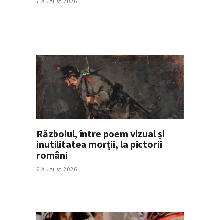
7 August 2026
Războiul, între poem vizual și
inutilitatea morții, la pictorii
români
6 August 2026