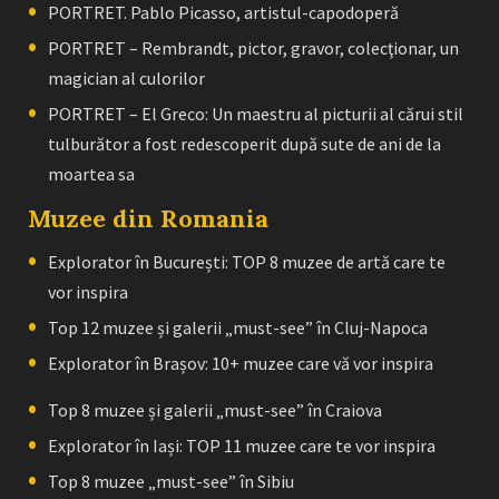
PORTRET. Pablo Picasso, artistul-capodoperă
PORTRET – Rembrandt, pictor, gravor, colecţionar, un
magician al culorilor
PORTRET – El Greco: Un maestru al picturii al cărui stil
tulburător a fost redescoperit după sute de ani de la
moartea sa
Muzee din Romania
Explorator în București: TOP 8 muzee de artă care te
vor inspira
Top 12 muzee și galerii „must-see” în Cluj-Napoca
Explorator în Brașov: 10+ muzee care vă vor inspira
Top 8 muzee și galerii „must-see” în Craiova
Explorator în Iași: TOP 11 muzee care te vor inspira
Top 8 muzee „must-see” în Sibiu