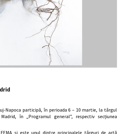
drid
luj-Napoca participă, în perioada 6 – 10 martie, la târgul
adrid, în „Programul general”, respectiv secțiunea
FEMA și este unul dintre principalele târguri de artă