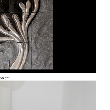
 58 cm