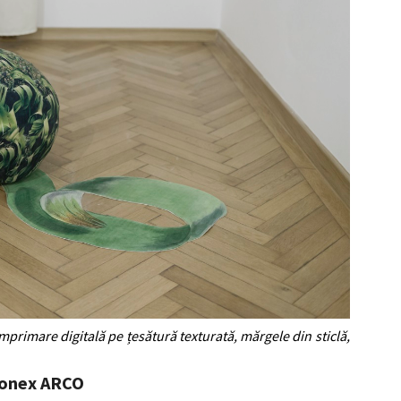
mprimare digitală pe țesătură texturată, mărgele din sticlă,
 conex ARCO