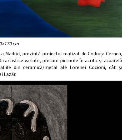
20×170 cm
 Madrid, prezintă proiectul realizat de Codruța Cernea,
 artistice variate, precum picturile în acrilic și acuarelă
lațiile din ceramică/metal ale Lorenei Cocioni, cât și
i Lazăr.