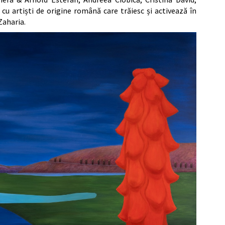
cu artiști de origine română care trăiesc și activează în
Zaharia.