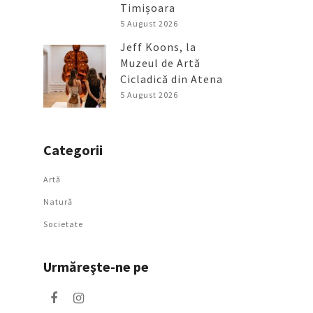
Timișoara
5 August 2026
Jeff Koons, la
Muzeul de Artă
Cicladică din Atena
5 August 2026
Categorii
Artǎ
Natură
Societate
Urmăreşte-ne pe