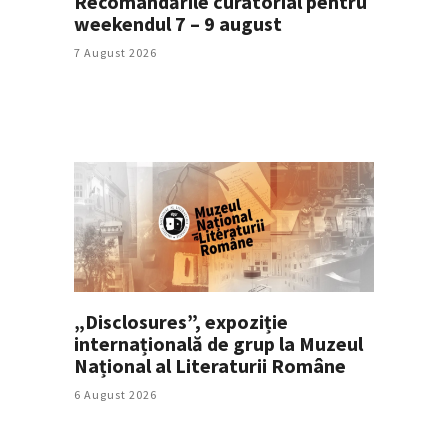
Recomandările curatorial pentru
weekendul 7 – 9 august
7 August 2026
„Disclosures”, expoziție
internațională de grup la Muzeul
Național al Literaturii Române
6 August 2026