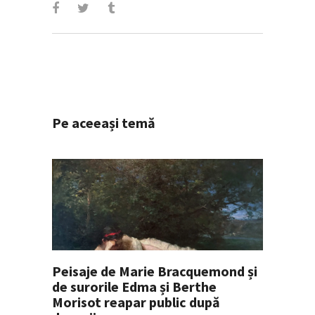
Pe aceeași temă
Peisaje de Marie Bracquemond și
de surorile Edma și Berthe
Morisot reapar public după