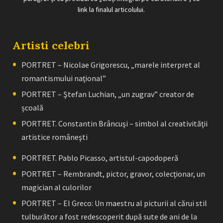
link la finalul articolului.
Artisti celebri
PORTRET – Nicolae Grigorescu, „marele interpret al
romantismului naţional”
PORTRET – Ştefan Luchian, „un zugrav” creator de
școală
PORTRET. Constantin Brâncuşi – simbol al creativităţii
artistice româneşti
PORTRET. Pablo Picasso, artistul-capodoperă
PORTRET – Rembrandt, pictor, gravor, colecţionar, un
magician al culorilor
PORTRET – El Greco: Un maestru al picturii al cărui stil
tulburător a fost redescoperit după sute de ani de la