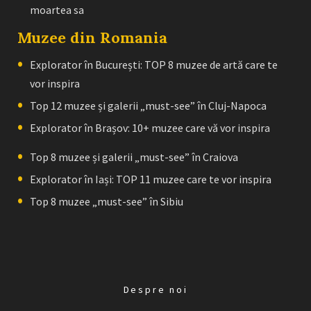
moartea sa
Muzee din Romania
Explorator în București: TOP 8 muzee de artă care te
vor inspira
Top 12 muzee și galerii „must-see” în Cluj-Napoca
Explorator în Brașov: 10+ muzee care vă vor inspira
Top 8 muzee și galerii „must-see” în Craiova
Explorator în Iași: TOP 11 muzee care te vor inspira
Top 8 muzee „must-see” în Sibiu
Despre noi