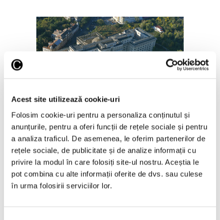
Salonul Soleil de l’Est, în galeriile
Acest site utilizează cookie-uri
de artă ale Academiei Române
Folosim cookie-uri pentru a personaliza conținutul și
6 August 2026
anunțurile, pentru a oferi funcții de rețele sociale și pentru
a analiza traficul. De asemenea, le oferim partenerilor de
rețele sociale, de publicitate și de analize informații cu
privire la modul în care folosiți site-ul nostru. Aceștia le
pot combina cu alte informații oferite de dvs. sau culese
în urma folosirii serviciilor lor.
Articole recente
Reinterpretare
Selecția