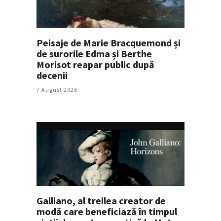
Peisaje de Marie Bracquemond și
de surorile Edma și Berthe
Morisot reapar public după
decenii
7 August 2026
Galliano, al treilea creator de
modă care beneficiază în timpul