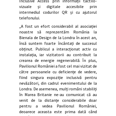
Inclusive Access prin informații tactilo-
vizuale și digitale accesibile prin
intermediul codurilor QR și cu ajutorul
telefonului.
„A fost un efort considerabil al asociației
noastre să reprezentăm România la
Bienala de Design de la Londra în acest an,
însă suntem foarte încântați de succesul
obținut. Publicul a interacționat activ cu
instalația, iar vizitatorii au contribuit la
crearea de energie regenerabilă. În plus,
Pavilionul României a fost cel mai vizitat de
către persoanele cu deficiențe de vedere,
fiind singura expoziție inclusivă pentru
nevăzători, din cadrul evenimentului de la
Londra. De asemenea, mulți români stabiliți
în Marea Britanie ne-au comunicat că au
venit de la distanțe considerabile doar
pentru a vedea Pavilionul României,
deoarece aceasta este prima dată când