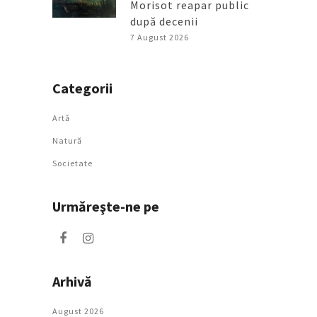
Morisot reapar public
după decenii
7 August 2026
Categorii
Artǎ
Natură
Societate
Urmăreşte-ne pe
Arhivă
August 2026