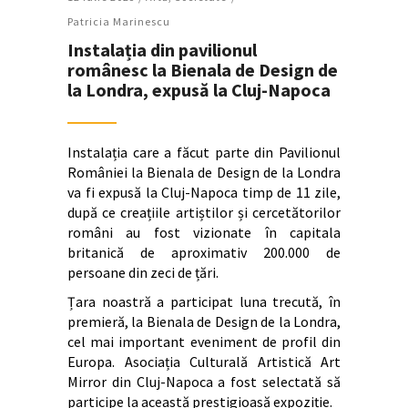
Patricia Marinescu
Instalația din pavilionul
românesc la Bienala de Design de
la Londra, expusă la Cluj-Napoca
Instalația care a făcut parte din Pavilionul
României la Bienala de Design de la Londra
va fi expusă la Cluj-Napoca timp de 11 zile,
după ce creațiile artiștilor și cercetătorilor
români au fost vizionate în capitala
britanică de aproximativ 200.000 de
persoane din zeci de țări.
Țara noastră a participat luna trecută, în
premieră, la Bienala de Design de la Londra,
cel mai important eveniment de profil din
Europa. Asociația Culturală Artistică Art
Mirror din Cluj-Napoca a fost selectată să
participe la această prestigioasă expoziție.