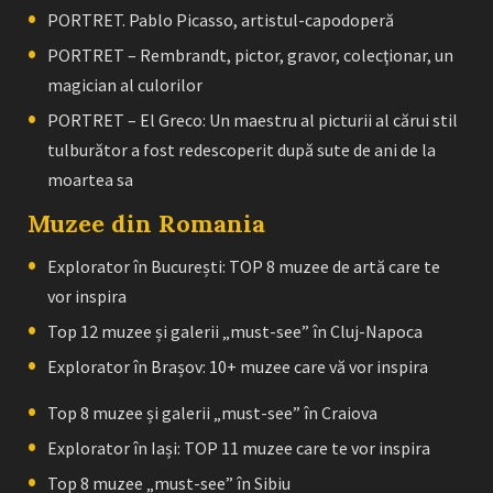
PORTRET. Pablo Picasso, artistul-capodoperă
PORTRET – Rembrandt, pictor, gravor, colecţionar, un
magician al culorilor
PORTRET – El Greco: Un maestru al picturii al cărui stil
tulburător a fost redescoperit după sute de ani de la
moartea sa
Muzee din Romania
Explorator în București: TOP 8 muzee de artă care te
vor inspira
Top 12 muzee și galerii „must-see” în Cluj-Napoca
Explorator în Brașov: 10+ muzee care vă vor inspira
Top 8 muzee și galerii „must-see” în Craiova
Explorator în Iași: TOP 11 muzee care te vor inspira
Top 8 muzee „must-see” în Sibiu