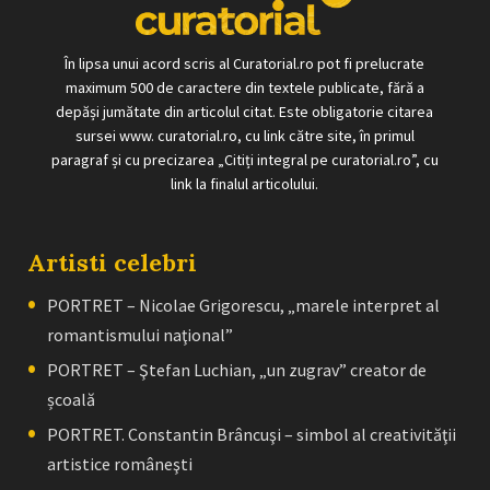
În lipsa unui acord scris al Curatorial.ro pot fi prelucrate
maximum 500 de caractere din textele publicate, fără a
depăși jumătate din articolul citat. Este obligatorie citarea
sursei www. curatorial.ro, cu link către site, în primul
paragraf și cu precizarea „Citiți integral pe curatorial.ro”, cu
link la finalul articolului.
Artisti celebri
PORTRET – Nicolae Grigorescu, „marele interpret al
romantismului naţional”
PORTRET – Ştefan Luchian, „un zugrav” creator de
școală
PORTRET. Constantin Brâncuşi – simbol al creativităţii
artistice româneşti