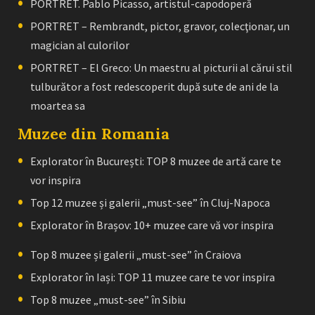
PORTRET. Pablo Picasso, artistul-capodoperă
PORTRET – Rembrandt, pictor, gravor, colecţionar, un
magician al culorilor
PORTRET – El Greco: Un maestru al picturii al cărui stil
tulburător a fost redescoperit după sute de ani de la
moartea sa
Muzee din Romania
Explorator în București: TOP 8 muzee de artă care te
vor inspira
Top 12 muzee și galerii „must-see” în Cluj-Napoca
Explorator în Brașov: 10+ muzee care vă vor inspira
Top 8 muzee și galerii „must-see” în Craiova
Explorator în Iași: TOP 11 muzee care te vor inspira
Top 8 muzee „must-see” în Sibiu