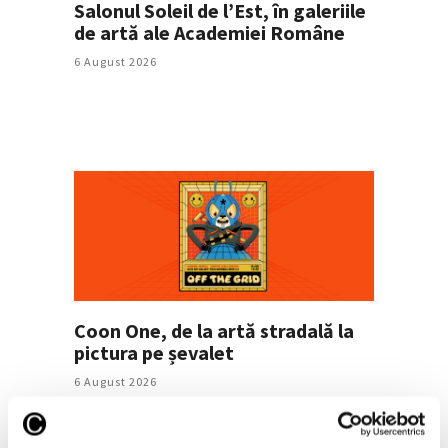
Salonul Soleil de l’Est, în galeriile
de artă ale Academiei Române
6 August 2026
Coon One, de la artă stradală la
pictura pe șevalet
6 August 2026