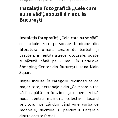
Instalația fotografică „Cele care
nu se văd”, expusă din nou la
București
Instalația fotografică „Cele care nu se văd”,
ce include zece personaje feminine din
literatura română create de bărbați și
văzute prin lentila a zece fotografe, poate
fi văzută până pe 9 mai, în ParkLake
Shopping Center din București, zona Main
Square.
Inițial incluse în categorii recunoscute de
majoritate, personajele din „Cele care nu se
văd” capătă profunzime și o perspectivă
nouă pentru memoria colectivă, lăsând
privitorul pe gânduri când vine vorba de
motivele, deciziile și parcursul fiecăreia
dintre aceste femei.