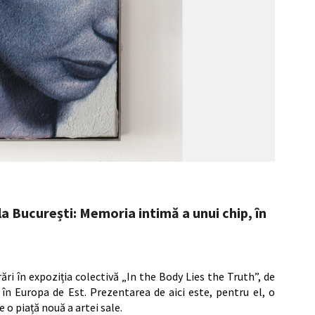
la București: Memoria intimă a unui chip, în
rări în expoziția colectivă „In the Body Lies the Truth”, de
în Europa de Est. Prezentarea de aici este, pentru el, o
o piață nouă a artei sale.