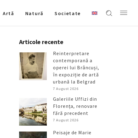
Artǎ
Natură
Societate
Articole recente
Reinterpretare
contemporană a
operei lui Brâncuși,
în expoziție de artă
urbană la Belgrad
7 August 2026
Galeriile Uffizi din
Florența, renovare
fără precedent
7 August 2026
Peisaje de Marie