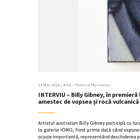
14 Mai 2026 /
Artǎ
Patricia Marinescu
INTERVIU – Billy Gibney, în premieră 
amestec de vopsea și rocă vulcanică
Artistul australian Billy Gibney participă cu luc
la galeria IOMO, fiind prima dată când expune 
ocazie importantă, reprezentând deschiderea pe 