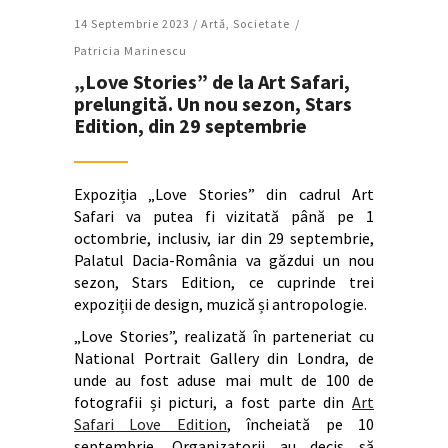
14 Septembrie 2023 /
Artǎ
,
Societate
Patricia Marinescu
„Love Stories” de la Art Safari,
prelungită. Un nou sezon, Stars
Edition, din 29 septembrie
Expoziția „Love Stories” din cadrul Art
Safari va putea fi vizitată până pe 1
octombrie, inclusiv, iar din 29 septembrie,
Palatul Dacia-România va găzdui un nou
sezon, Stars Edition, ce cuprinde trei
expoziții de design, muzică și antropologie.
„Love Stories”, realizată în parteneriat cu
National Portrait Gallery din Londra, de
unde au fost aduse mai mult de 100 de
fotografii și picturi, a fost parte din
Art
Safari Love Edition
, încheiată pe 10
septembrie. Organizatorii au decis să