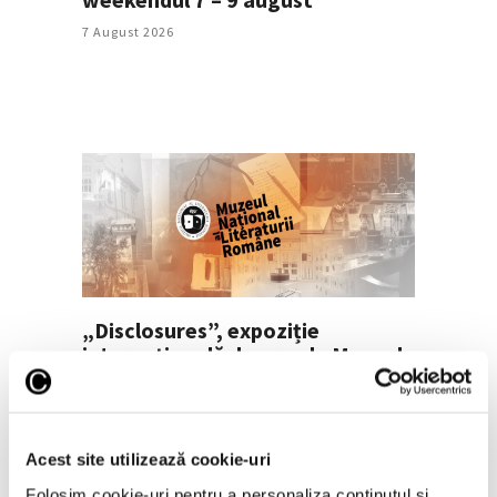
7 August 2026
„Disclosures”, expoziție
internațională de grup la Muzeul
Național al Literaturii Române
6 August 2026
Acest site utilizează cookie-uri
Folosim cookie-uri pentru a personaliza conținutul și