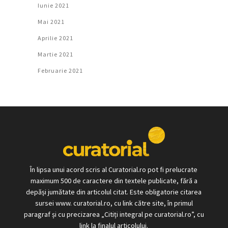
Iunie 2021
Mai 2021
Aprilie 2021
Martie 2021
Februarie 2021
În lipsa unui acord scris al Curatorial.ro pot fi prelucrate
maximum 500 de caractere din textele publicate, fără a
depăși jumătate din articolul citat. Este obligatorie citarea
sursei www. curatorial.ro, cu link către site, în primul
paragraf și cu precizarea „Citiți integral pe curatorial.ro”, cu
link la finalul articolului.