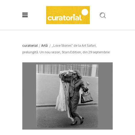
curatorial
/
Artǎ
/
„Love Stories” de la Art Safari,
prelungită. Un nou sezon, Stars Edition, din 29 septembrie