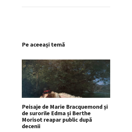
Pe aceeași temă
Peisaje de Marie Bracquemond și
de surorile Edma și Berthe
Morisot reapar public după
decenii