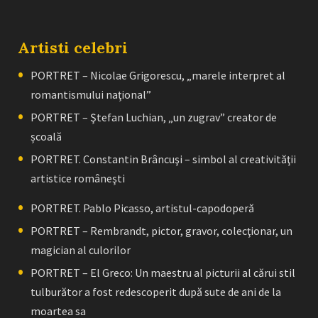
Artisti celebri
PORTRET – Nicolae Grigorescu, „marele interpret al
romantismului naţional”
PORTRET – Ştefan Luchian, „un zugrav” creator de
școală
PORTRET. Constantin Brâncuşi – simbol al creativităţii
artistice româneşti
PORTRET. Pablo Picasso, artistul-capodoperă
PORTRET – Rembrandt, pictor, gravor, colecţionar, un
magician al culorilor
PORTRET – El Greco: Un maestru al picturii al cărui stil
tulburător a fost redescoperit după sute de ani de la
moartea sa