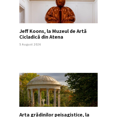
Jeff Koons, la Muzeul de Artă
Cicladică din Atena
5 August 2026
Arta grădinilor peisagistice, la