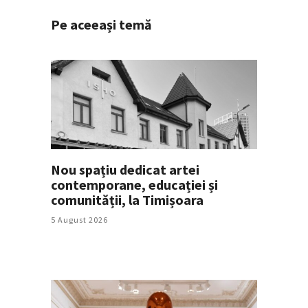
Pe aceeași temă
Nou spațiu dedicat artei
contemporane, educației și
comunității, la Timișoara
5 August 2026