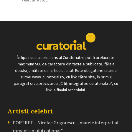
Februarie 2021
În lipsa unui acord scris al Curatorial.ro pot fi prelucrate
maximum 500 de caractere din textele publicate, fără a
depăși jumătate din articolul citat. Este obligatorie citarea
sursei www. curatorial.ro, cu link către site, în primul
paragraf și cu precizarea „Citiți integral pe curatorial.ro”, cu
link la finalul articolului.
Artisti celebri
PORTRET – Nicolae Grigorescu, „marele interpret al
romantismului naţional”