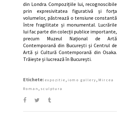
din Londra. Compozițiile lui, recognoscibile
prin expresivitatea figurativă și forța
volumelor, păstrează o tensiune constantă
între fragilitate și monumental. Lucrările
lui fac parte din colecții publice importante,
precum Muzeul Național de Artă
Contemporană din București și Centrul de
Artă și Cultură Contemporană din Osaka.
Trăiește și lucrează în București.
Etichete:
,
,
expozitie
iomo gallery
Mircea
,
Roman
sculptura