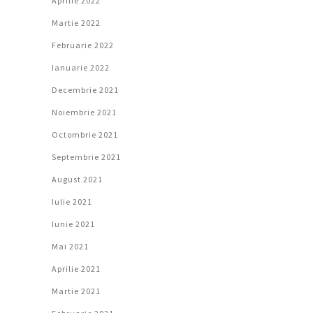
Aprilie 2022
Martie 2022
Februarie 2022
Ianuarie 2022
Decembrie 2021
Noiembrie 2021
Octombrie 2021
Septembrie 2021
August 2021
Iulie 2021
Iunie 2021
Mai 2021
Aprilie 2021
Martie 2021