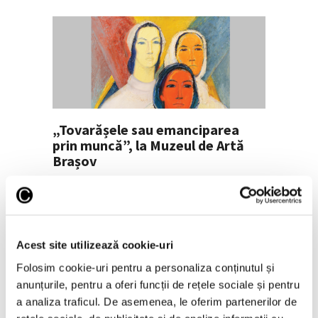
„Tovarășele sau emanciparea
prin muncă”, la Muzeul de Artă
Brașov
31 Iulie 2026
Acest site utilizează cookie-uri
Folosim cookie-uri pentru a personaliza conținutul și
anunțurile, pentru a oferi funcții de rețele sociale și pentru
a analiza traficul. De asemenea, le oferim partenerilor de