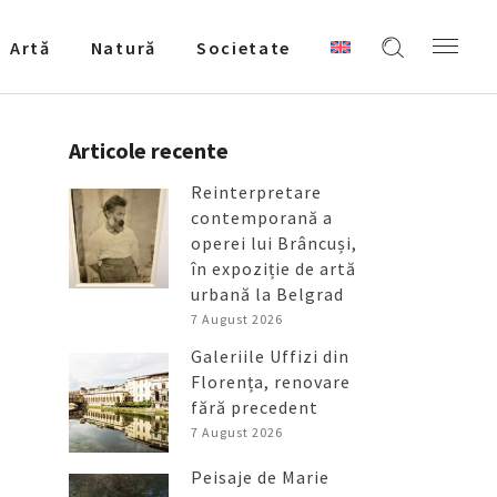
Artǎ
Natură
Societate
Articole recente
Reinterpretare
contemporană a
operei lui Brâncuși,
în expoziție de artă
urbană la Belgrad
7 August 2026
Galeriile Uffizi din
Florența, renovare
fără precedent
7 August 2026
Peisaje de Marie