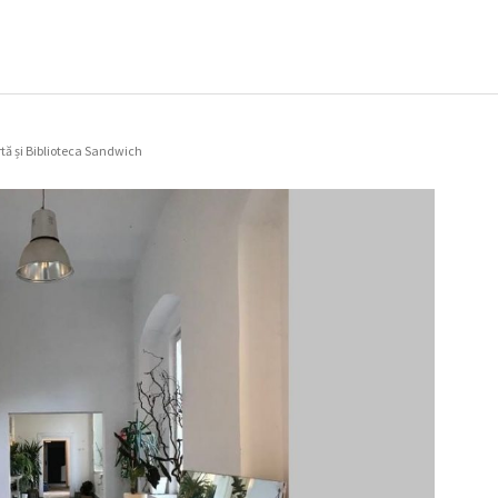
rtă și Biblioteca Sandwich