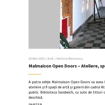
25 Mai 2023 /
Artǎ
Patricia Marinescu
Malmaison Open Doors – Ateliere, spa
A patra ediție Malmaison Open Doors va avea lo
ateliere și 9 spații de artă și galerii din cadrul
public. Biblioteca Sandwich, cu sute de titlur
deschisă.
PARTER