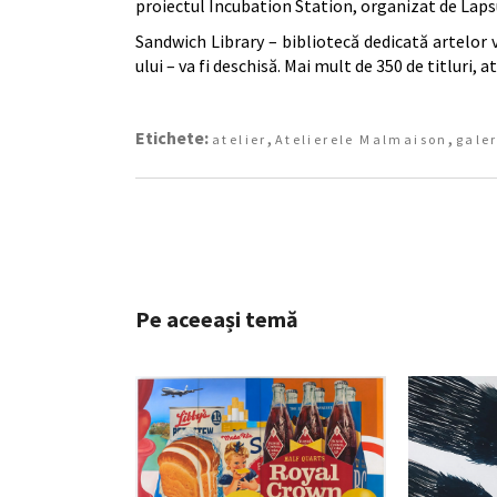
proiectul Incubation Station, organizat de Laps
Sandwich Library – bibliotecă dedicată artelor v
ului – va fi deschisă. Mai mult de 350 de titluri, 
Etichete:
,
,
atelier
Atelierele Malmaison
galer
Pe aceeași temă