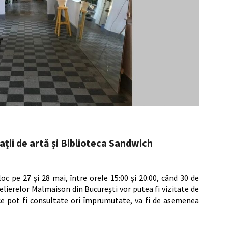
ții de artă și Biblioteca Sandwich
c pe 27 și 28 mai, între orele 15:00 și 20:00, când 30 de
 Atelierelor Malmaison din București vor putea fi vizitate de
i ce pot fi consultate ori împrumutate, va fi de asemenea