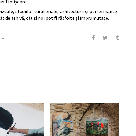
us Timișoara.
izuale, studiilor curatoriale, arhitecturii și performance-
atât de arhivă, cât și noi pot fi răsfoite și împrumutate.
ie